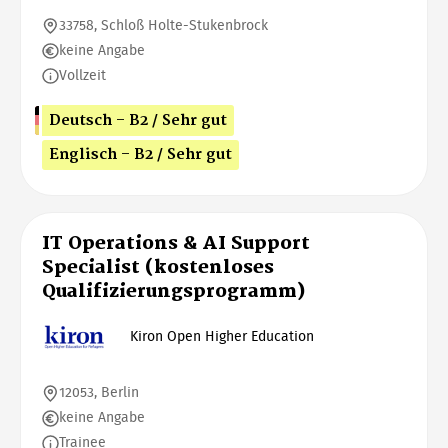
33758, Schloß Holte-Stukenbrock
keine Angabe
Vollzeit
Deutsch - B2 / Sehr gut
Englisch - B2 / Sehr gut
IT Operations & AI Support
Specialist (kostenloses
Qualifizierungsprogramm)
Kiron Open Higher Education
12053, Berlin
keine Angabe
Trainee