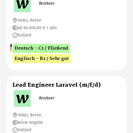
Workeer
10963, Berlin
ab 60.000,00 € / Jahr
Vollzeit
Deutsch - C1 / Fließend
Englisch - B2 / Sehr gut
Lead Engineer Laravel (m/f/d)
Workeer
10963, Berlin
keine Angabe
Vollzeit