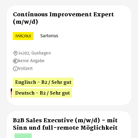
Continuous Improvement Expert
(m/w/d)
Sartorius
34302, Guxhagen
keine Angabe
Vollzeit
Englisch - B2 / Sehr gut
Deutsch - B2 / Sehr gut
B2B Sales Executive (m/w/d) - mit
Sinn und full-remote Möglichkeit