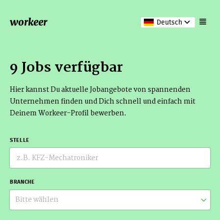
workeer
Deutsch
9 Jobs verfügbar
Hier kannst Du aktuelle Jobangebote von spannenden
Unternehmen finden und Dich schnell und einfach mit
Deinem Workeer-Profil bewerben.
STELLE
BRANCHE
Bitte wählen