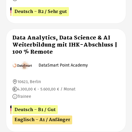
Deutsch - B2 / Sehr gut
Data Analytics, Data Science & AI
Weiterbildung mit IHK-Abschluss |
100 % Remote
DataSmart Point Academy
10623, Berlin
4.300,00 € - 5.600,00 € / Monat
Trainee
Deutsch - B1 / Gut
Englisch - A1 / Anfänger