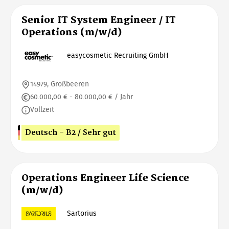
Senior IT System Engineer / IT
Operations (m/w/d)
easycosmetic Recruiting GmbH
14979, Großbeeren
60.000,00 € - 80.000,00 € / Jahr
Vollzeit
Deutsch - B2 / Sehr gut
Operations Engineer Life Science
(m/w/d)
Sartorius