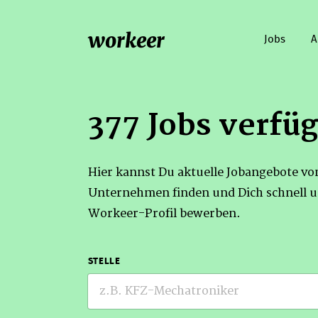
workeer
Jobs
A
377 Jobs verfü
Hier kannst Du aktuelle Jobangebote v
Unternehmen finden und Dich schnell u
Workeer-Profil bewerben.
STELLE