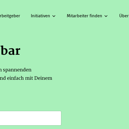
rbeitgeber
Initiativen
Mitarbeiter finden
Über
gbar
on spannenden
nd einfach mit Deinem