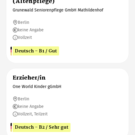
(Altenpflege)
Grunewald Seniorenpflege GmbH Mathildenhof
Berlin
keine Angabe
Vollzeit
Deutsch - B1 / Gut
Erzieher/in
One World Kinder gGmbH
Berlin
keine Angabe
Vollzeit, Teilzeit
Deutsch - B2 / Sehr gut