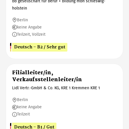
bb gesellschaft für beruf + bildung mbh schleswig-
holstein
Berlin
keine Angabe
Teilzeit, Vollzeit
Deutsch - B2 / Sehr gut
Filialleiter/in,
Verkaufsstellenleiter/in
Lidl Vertr.-GmbH & Co. KG, KRE 1 Kremmen KRE 1
Berlin
keine Angabe
Teilzeit
Deutsch - B1 / Gut