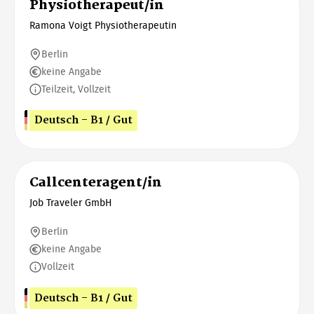
Physiotherapeut/in
Ramona Voigt Physiotherapeutin
Berlin
keine Angabe
Teilzeit, Vollzeit
Deutsch - B1 / Gut
Callcenteragent/in
Job Traveler GmbH
Berlin
keine Angabe
Vollzeit
Deutsch - B1 / Gut