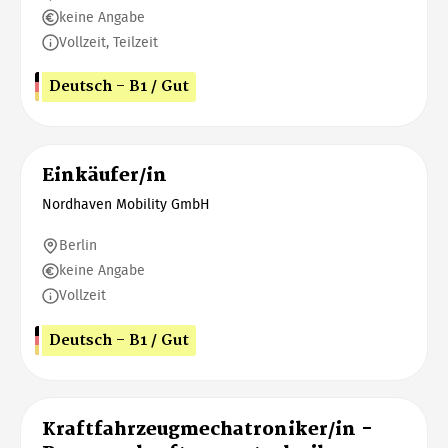
keine Angabe
Vollzeit, Teilzeit
Deutsch - B1 / Gut
Einkäufer/in
Nordhaven Mobility GmbH
Berlin
keine Angabe
Vollzeit
Deutsch - B1 / Gut
Kraftfahrzeugmechatroniker/in -