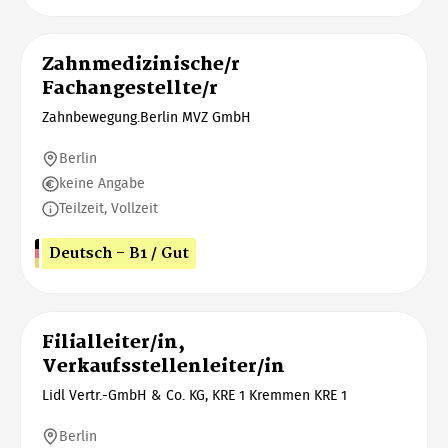
Zahnmedizinische/r
Fachangestellte/r
Zahnbewegung.Berlin MVZ GmbH
Berlin
keine Angabe
Teilzeit, Vollzeit
Deutsch - B1 / Gut
Filialleiter/in,
Verkaufsstellenleiter/in
Lidl Vertr.-GmbH & Co. KG, KRE 1 Kremmen KRE 1
Berlin