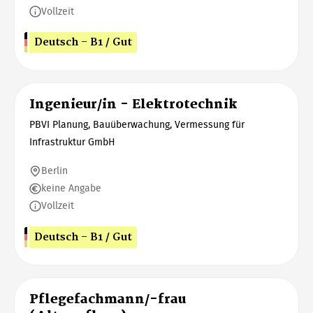
Vollzeit
Deutsch - B1 / Gut
Ingenieur/in - Elektrotechnik
PBVI Planung, Bauüberwachung, Vermessung für
Infrastruktur GmbH
Berlin
keine Angabe
Vollzeit
Deutsch - B1 / Gut
Pflegefachmann/-frau