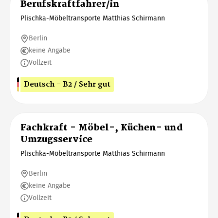
Berufskraftfahrer/in
Plischka-Möbeltransporte Matthias Schirmann
Berlin
keine Angabe
Vollzeit
Deutsch - B2 / Sehr gut
Fachkraft - Möbel-, Küchen- und
Umzugsservice
Plischka-Möbeltransporte Matthias Schirmann
Berlin
keine Angabe
Vollzeit