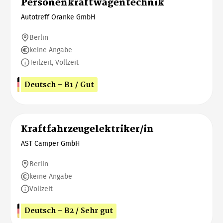
Personenkraftwagentechnik
Autotreff Oranke GmbH
Berlin
keine Angabe
Teilzeit, Vollzeit
Deutsch - B1 / Gut
Kraftfahrzeugelektriker/in
AST Camper GmbH
Berlin
keine Angabe
Vollzeit
Deutsch - B2 / Sehr gut