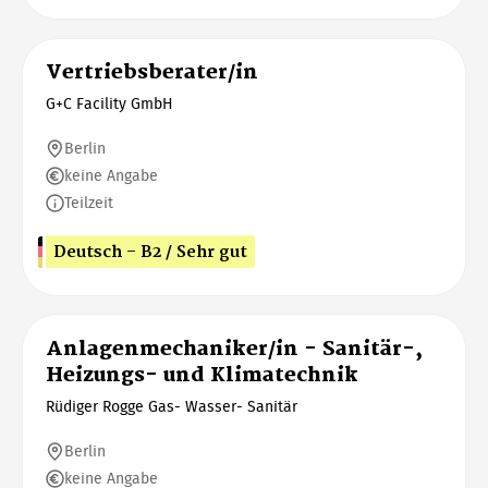
Vertriebsberater/in
G+C Facility GmbH
Berlin
keine Angabe
Teilzeit
Deutsch - B2 / Sehr gut
Anlagenmechaniker/in - Sanitär-,
Heizungs- und Klimatechnik
Rüdiger Rogge Gas- Wasser- Sanitär
Berlin
keine Angabe