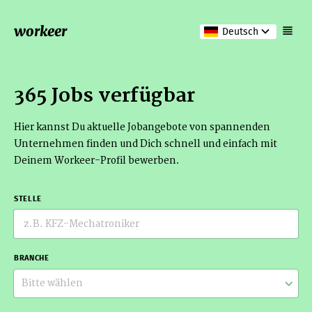
workeer
Deutsch
365 Jobs verfügbar
Hier kannst Du aktuelle Jobangebote von spannenden
Unternehmen finden und Dich schnell und einfach mit
Deinem Workeer-Profil bewerben.
STELLE
BRANCHE
Bitte wählen