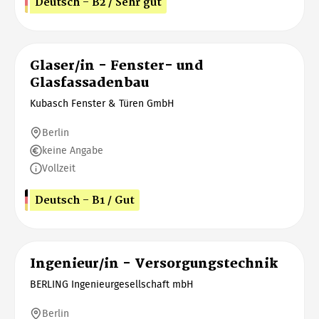
Deutsch - B2 / Sehr gut
Glaser/in - Fenster- und
Glasfassadenbau
Kubasch Fenster & Türen GmbH
Berlin
keine Angabe
Vollzeit
Deutsch - B1 / Gut
Ingenieur/in - Versorgungstechnik
BERLING Ingenieurgesellschaft mbH
Berlin