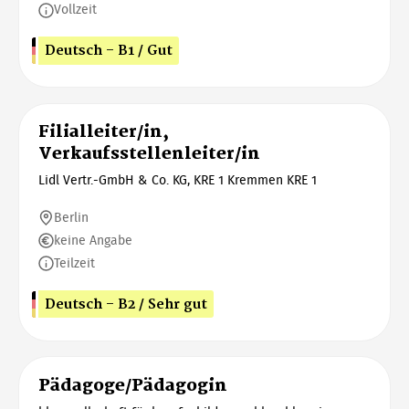
Vollzeit
Deutsch - B1 / Gut
Filialleiter/in,
Verkaufsstellenleiter/in
Lidl Vertr.-GmbH & Co. KG, KRE 1 Kremmen KRE 1
Berlin
keine Angabe
Teilzeit
Deutsch - B2 / Sehr gut
Pädagoge/Pädagogin