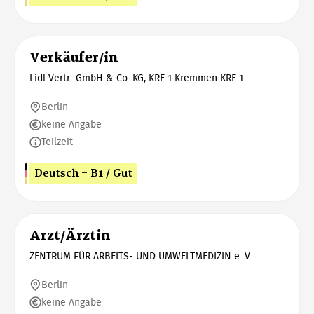
Verkäufer/in
Lidl Vertr.-GmbH & Co. KG, KRE 1 Kremmen KRE 1
Berlin
keine Angabe
Teilzeit
Deutsch - B1 / Gut
Arzt/Ärztin
ZENTRUM FÜR ARBEITS- UND UMWELTMEDIZIN e. V.
Berlin
keine Angabe