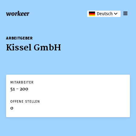
workeer
Deutsch
ARBEITGEBER
Kissel GmbH
MITARBEITER
51 - 200
OFFENE STELLEN
0