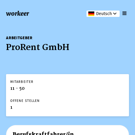
workeer
Deutsch
ARBEITGEBER
ProRent GmbH
MITARBEITER
11 - 50
OFFENE STELLEN
1
Berufskraftfahrer/in