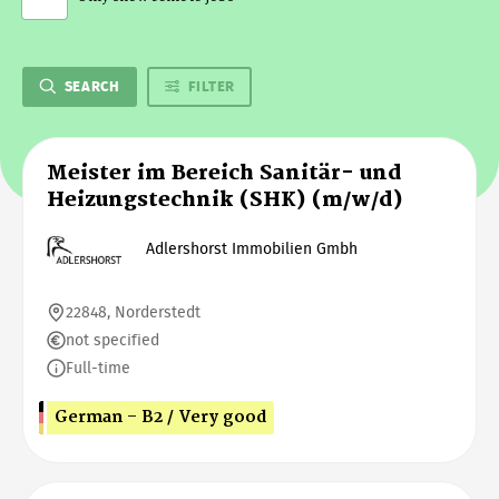
SEARCH
FILTER
Meister im Bereich Sanitär- und
Heizungstechnik (SHK) (m/w/d)
Adlershorst Immobilien Gmbh
22848, Norderstedt
not specified
Full-time
German - B2 / Very good