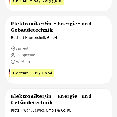
German - B2 / Very good
Elektroniker/in - Energie- und
Gebäudetechnik
Bechert Haustechnik GmbH
Bayreuth
not specified
Full-time
German - B1 / Good
Elektroniker/in - Energie- und
Gebäudetechnik
Kretz + Wahl Service GmbH & Co. KG