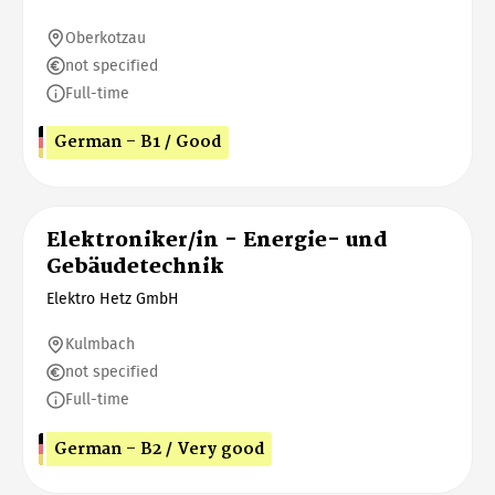
Oberkotzau
not specified
Full-time
German - B1 / Good
Elektroniker/in - Energie- und
Gebäudetechnik
Elektro Hetz GmbH
Kulmbach
not specified
Full-time
German - B2 / Very good