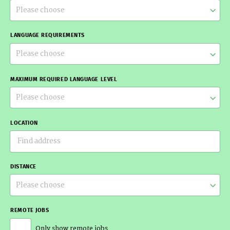
Please choose
LANGUAGE REQUIREMENTS
Please choose
MAXIMUM REQUIRED LANGUAGE LEVEL
Please choose
LOCATION
DISTANCE
Please choose
REMOTE JOBS
Only show remote jobs