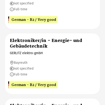
not specified
Full-time
German - B2 / Very good
Elektroniker/in - Energie- und
Gebäudetechnik
GERLITZ elektro-gmbH
Bayreuth
not specified
Full-time
German - B2 / Very good