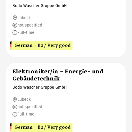
Bodo Wascher Gruppe GmbH
Lübeck
not specified
Full-time
German - B2 / Very good
Elektroniker/in - Energie- und
Gebäudetechnik
Bodo Wascher Gruppe GmbH
Lübeck
not specified
Full-time
German - B2 / Very good