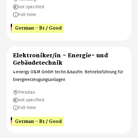
not specified
Full-time
German - B1 / Good
Elektroniker/in - Energie- und
Gebäudetechnik
4:energy O&M GmbH techn.&kaufm. Betriebsführung für
Energieerzeugungsanlagen
Prenzlau
not specified
Full-time
German - B1 / Good