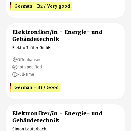
German - B2 / Very good
Elektroniker/in - Energie- und
Gebäudetechnik
Elektro Thäter GmbH
Offenhausen
not specified
Full-time
German - B1 / Good
Elektroniker/in - Energie- und
Gebäudetechnik
Simon Lauterbach