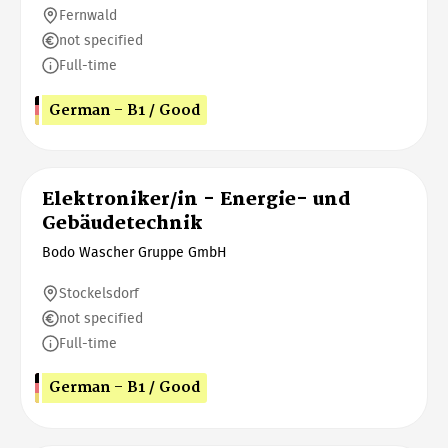
Fernwald
not specified
Full-time
German - B1 / Good
Elektroniker/in - Energie- und
Gebäudetechnik
Bodo Wascher Gruppe GmbH
Stockelsdorf
not specified
Full-time
German - B1 / Good