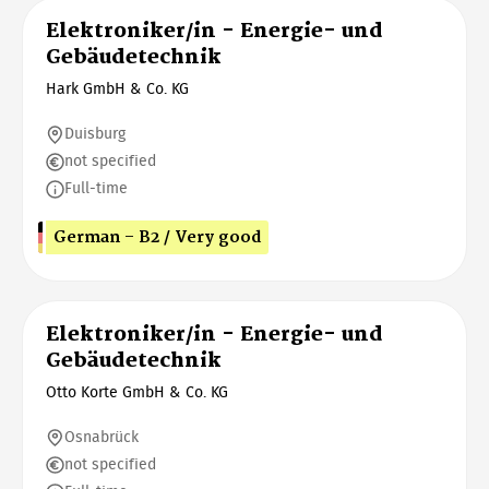
Elektroniker/in - Energie- und
Gebäudetechnik
Hark GmbH & Co. KG
Duisburg
not specified
Full-time
German - B2 / Very good
Elektroniker/in - Energie- und
Gebäudetechnik
Otto Korte GmbH & Co. KG
Osnabrück
not specified