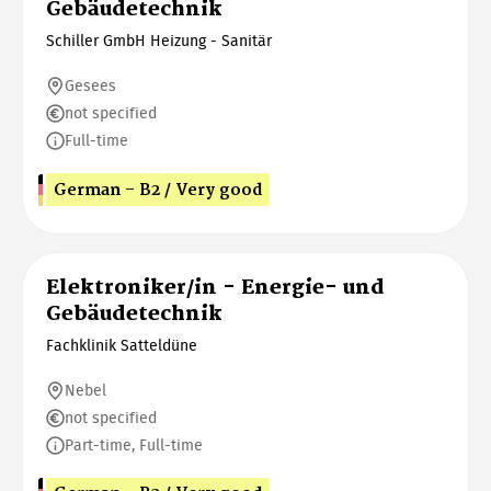
Gebäudetechnik
Schiller GmbH Heizung - Sanitär
Gesees
not specified
Full-time
German - B2 / Very good
Elektroniker/in - Energie- und
Gebäudetechnik
Fachklinik Satteldüne
Nebel
not specified
Part-time, Full-time