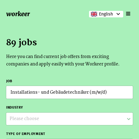
workeer
English
89 jobs
Here you can find current job offers from exciting
companies and apply easily with your Workeer profile.
JOB
INDUSTRY
Please choose
TYPE OF EMPLOYMENT