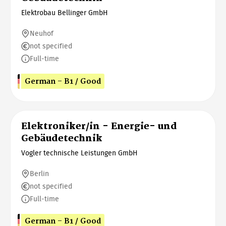
Elektrobau Bellinger GmbH
Neuhof
not specified
Full-time
German - B1 / Good
Elektroniker/in - Energie- und
Gebäudetechnik
Vogler technische Leistungen GmbH
Berlin
not specified
Full-time
German - B1 / Good