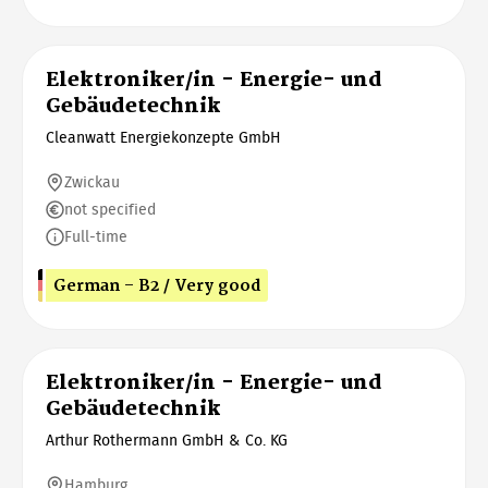
Elektroniker/in - Energie- und
Gebäudetechnik
Cleanwatt Energiekonzepte GmbH
Zwickau
not specified
Full-time
German - B2 / Very good
Elektroniker/in - Energie- und
Gebäudetechnik
Arthur Rothermann GmbH & Co. KG
Hamburg