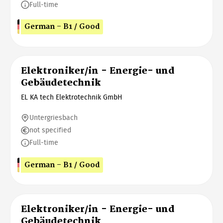
Full-time
German - B1 / Good
Elektroniker/in - Energie- und
Gebäudetechnik
EL KA tech Elektrotechnik GmbH
Untergriesbach
not specified
Full-time
German - B1 / Good
Elektroniker/in - Energie- und
Gebäudetechnik