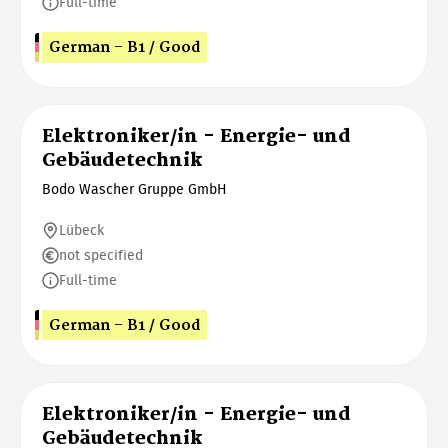
Full-time
German - B1 / Good
Elektroniker/in - Energie- und
Gebäudetechnik
Bodo Wascher Gruppe GmbH
Lübeck
not specified
Full-time
German - B1 / Good
Elektroniker/in - Energie- und
Gebäudetechnik