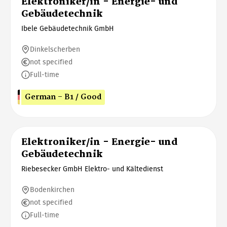
Elektroniker/in - Energie- und
Gebäudetechnik
Ibele Gebäudetechnik GmbH
Dinkelscherben
not specified
Full-time
German - B1 / Good
Elektroniker/in - Energie- und
Gebäudetechnik
Riebesecker GmbH Elektro- und Kältedienst
Bodenkirchen
not specified
Full-time