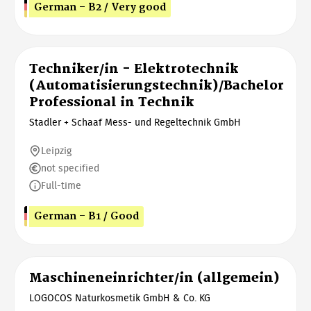
German - B2 / Very good
Techniker/in - Elektrotechnik
(Automatisierungstechnik)/Bachelor
Professional in Technik
Stadler + Schaaf Mess- und Regeltechnik GmbH
Leipzig
not specified
Full-time
German - B1 / Good
Maschineneinrichter/in (allgemein)
LOGOCOS Naturkosmetik GmbH & Co. KG