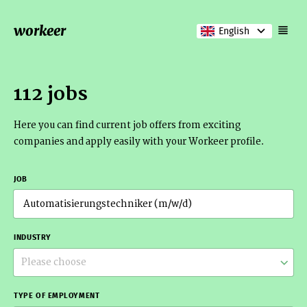
workeer
English
112 jobs
Here you can find current job offers from exciting
companies and apply easily with your Workeer profile.
JOB
INDUSTRY
Please choose
TYPE OF EMPLOYMENT