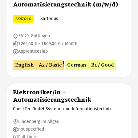
Automatisierungstechnik (m/w/d)
Sartorius
37079, Göttingen
1.264,00 € - 1.509,00 € / Month
Apprenticeship
English - A2 / Basic
German - B1 / Good
Elektroniker/in -
Automatisierungstechnik
CheckTec GmbH System- und Informationstechnik
Lindenberg im Allgäu
not specified
Full-time