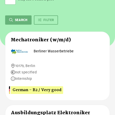
SEARCH
FILTER
Mechatroniker (w/m/d)
Berliner Wasserbetriebe
10179, Berlin
not specified
Internship
German - B2 / Very good
Ausbildungsplatz Elektroniker