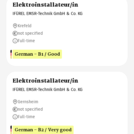
Elektroinstallateur/in
IFÜREL EMSR-Technik GmbH & Co. KG
Krefeld
not specified
Full-time
German - B1 / Good
Elektroinstallateur/in
IFÜREL EMSR-Technik GmbH & Co. KG
Gernsheim
not specified
Full-time
German - B2 / Very good