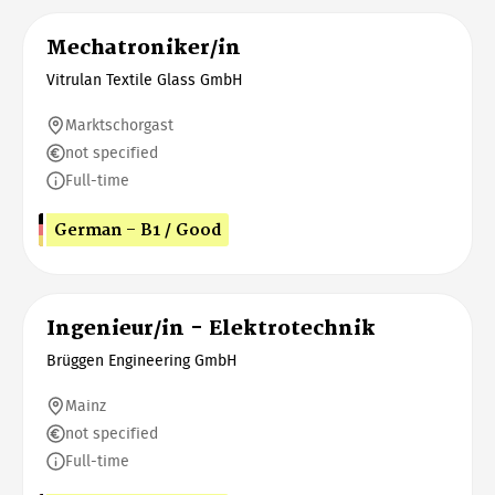
Mechatroniker/in
Vitrulan Textile Glass GmbH
Marktschorgast
not specified
Full-time
German - B1 / Good
Ingenieur/in - Elektrotechnik
Brüggen Engineering GmbH
Mainz
not specified
Full-time