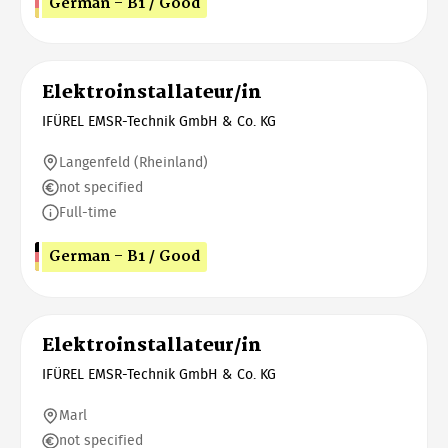
German - B1 / Good
Elektroinstallateur/in
IFÜREL EMSR-Technik GmbH & Co. KG
Langenfeld (Rheinland)
not specified
Full-time
German - B1 / Good
Elektroinstallateur/in
IFÜREL EMSR-Technik GmbH & Co. KG
Marl
not specified