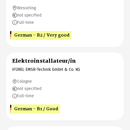
Wesseling
not specified
Full-time
German - B2 / Very good
Elektroinstallateur/in
IFÜREL EMSR-Technik GmbH & Co. KG
Cologne
not specified
Full-time
German - B1 / Good