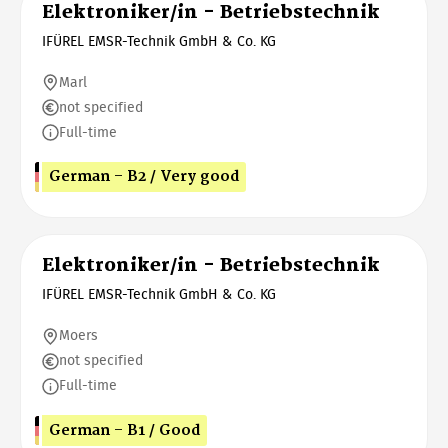
Elektroniker/in - Betriebstechnik
IFÜREL EMSR-Technik GmbH & Co. KG
Marl
not specified
Full-time
German - B2 / Very good
Elektroniker/in - Betriebstechnik
IFÜREL EMSR-Technik GmbH & Co. KG
Moers
not specified
Full-time
German - B1 / Good