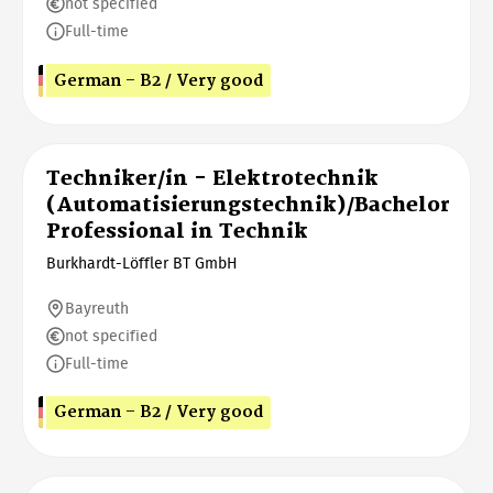
not specified
Full-time
German - B2 / Very good
Techniker/in - Elektrotechnik
(Automatisierungstechnik)/Bachelor
Professional in Technik
Burkhardt-Löffler BT GmbH
Bayreuth
not specified
Full-time
German - B2 / Very good