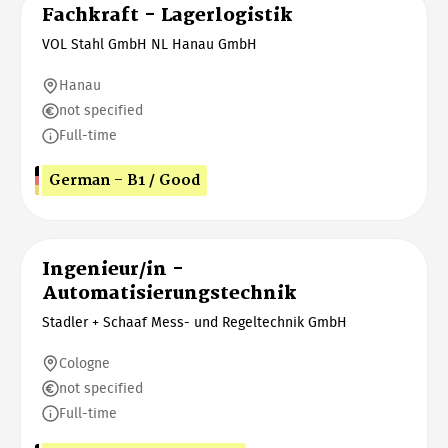
Fachkraft - Lagerlogistik
VOL Stahl GmbH NL Hanau GmbH
Hanau
not specified
Full-time
German - B1 / Good
Ingenieur/in -
Automatisierungstechnik
Stadler + Schaaf Mess- und Regeltechnik GmbH
Cologne
not specified
Full-time