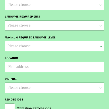
Please choose
LANGUAGE REQUIREMENTS
Please choose
MAXIMUM REQUIRED LANGUAGE LEVEL
Please choose
LOCATION
DISTANCE
Please choose
REMOTE JOBS
Only show remote jobs