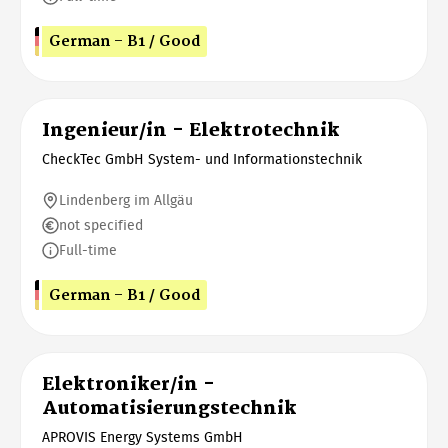
German - B1 / Good
Ingenieur/in - Elektrotechnik
CheckTec GmbH System- und Informationstechnik
Lindenberg im Allgäu
not specified
Full-time
German - B1 / Good
Elektroniker/in -
Automatisierungstechnik
APROVIS Energy Systems GmbH