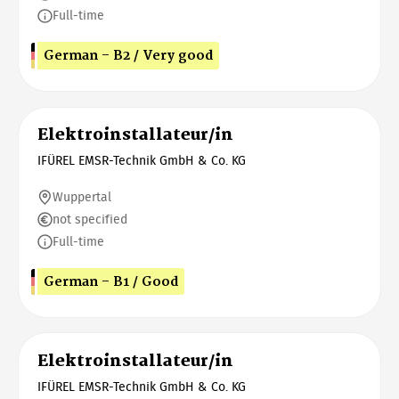
Full-time
German - B2 / Very good
Elektroinstallateur/in
IFÜREL EMSR-Technik GmbH & Co. KG
Wuppertal
not specified
Full-time
German - B1 / Good
Elektroinstallateur/in
IFÜREL EMSR-Technik GmbH & Co. KG