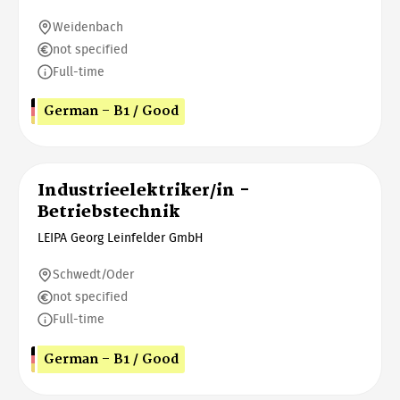
Weidenbach
not specified
Full-time
German - B1 / Good
Industrieelektriker/in -
Betriebstechnik
LEIPA Georg Leinfelder GmbH
Schwedt/Oder
not specified
Full-time
German - B1 / Good