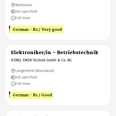
Mettmann
not specified
Full-time
German - B2 / Very good
Elektroniker/in - Betriebstechnik
IFÜREL EMSR-Technik GmbH & Co. KG
Langenfeld (Rheinland)
not specified
Full-time
German - B1 / Good