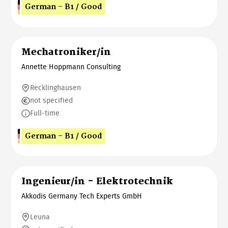
German - B1 / Good
Mechatroniker/in
Annette Hoppmann Consulting
Recklinghausen
not specified
Full-time
German - B1 / Good
Ingenieur/in - Elektrotechnik
Akkodis Germany Tech Experts GmbH
Leuna