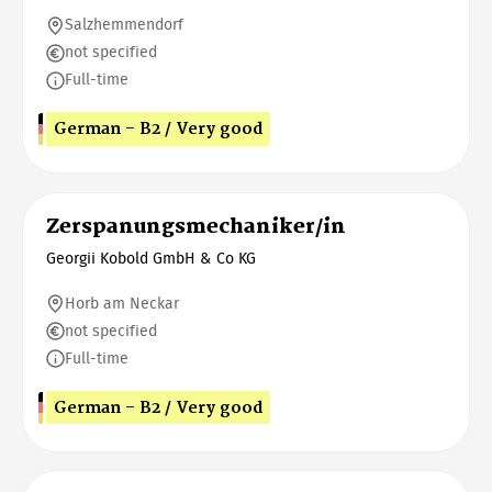
Salzhemmendorf
not specified
Full-time
German - B2 / Very good
Zerspanungsmechaniker/in
Georgii Kobold GmbH & Co KG
Horb am Neckar
not specified
Full-time
German - B2 / Very good