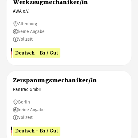
Werkzeugmechaniker/in
AWA e.V.
Altenburg
keine Angabe
Vollzeit
Deutsch - B1 / Gut
Zerspanungsmechaniker/in
PanTrac GmbH
Berlin
keine Angabe
Vollzeit
Deutsch - B1 / Gut