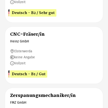
Vollzeit
Deutsch - B2 / Sehr gut
CNC-Fräser/in
Heinz GmbH
Elsterwerda
keine Angabe
Vollzeit
Deutsch - B1 / Gut
Zerspanungsmechaniker/in
FMZ GmbH