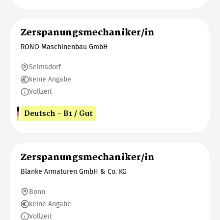
Zerspanungsmechaniker/in
RONO Maschinenbau GmbH
Selmsdorf
keine Angabe
Vollzeit
Deutsch - B1 / Gut
Zerspanungsmechaniker/in
Blanke Armaturen GmbH & Co. KG
Bonn
keine Angabe
Vollzeit