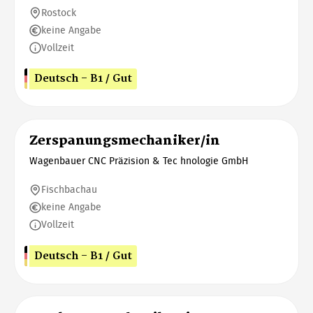
Rostock
keine Angabe
Vollzeit
Deutsch - B1 / Gut
Zerspanungsmechaniker/in
Wagenbauer CNC Präzision & Tec hnologie GmbH
Fischbachau
keine Angabe
Vollzeit
Deutsch - B1 / Gut