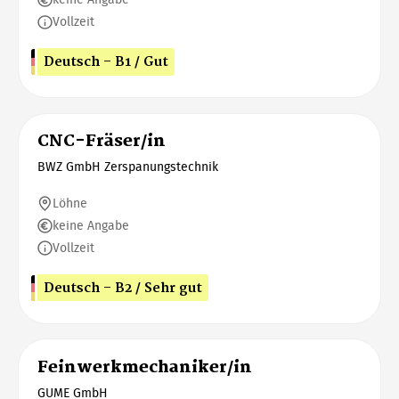
keine Angabe
Vollzeit
Deutsch - B1 / Gut
CNC-Fräser/in
BWZ GmbH Zerspanungstechnik
Löhne
keine Angabe
Vollzeit
Deutsch - B2 / Sehr gut
Feinwerkmechaniker/in
GUME GmbH