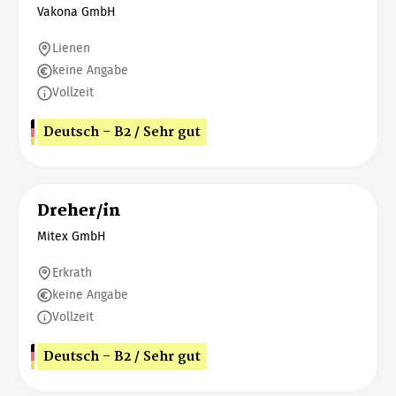
Vakona GmbH
Lienen
keine Angabe
Vollzeit
Deutsch - B2 / Sehr gut
Dreher/in
Mitex GmbH
Erkrath
keine Angabe
Vollzeit
Deutsch - B2 / Sehr gut