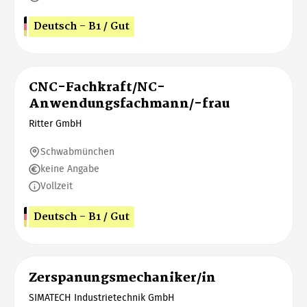
Deutsch - B1 / Gut
CNC-Fachkraft/NC-
Anwendungsfachmann/-frau
Ritter GmbH
Schwabmünchen
keine Angabe
Vollzeit
Deutsch - B1 / Gut
Zerspanungsmechaniker/in
SIMATECH Industrietechnik GmbH