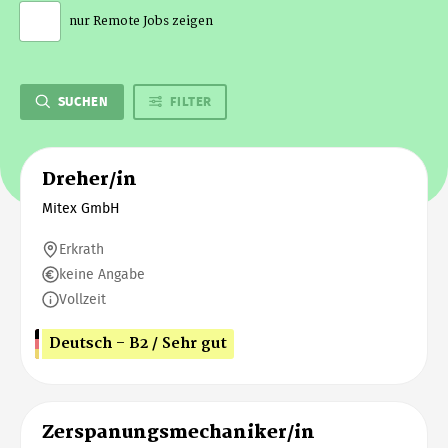
nur Remote Jobs zeigen
SUCHEN
FILTER
Dreher/in
Mitex GmbH
Erkrath
keine Angabe
Vollzeit
Deutsch - B2 / Sehr gut
Zerspanungsmechaniker/in