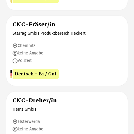
CNC-Fräser/in
Starrag GmbH Produktbereich Heckert
Chemnitz
keine Angabe
Vollzeit
Deutsch - B1 / Gut
CNC-Dreher/in
Heinz GmbH
Elsterwerda
keine Angabe