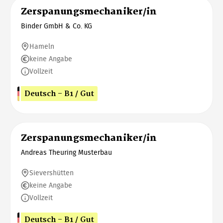
Zerspanungsmechaniker/in
Binder GmbH & Co. KG
Hameln
keine Angabe
Vollzeit
Deutsch - B1 / Gut
Zerspanungsmechaniker/in
Andreas Theuring Musterbau
Sievershütten
keine Angabe
Vollzeit
Deutsch - B1 / Gut