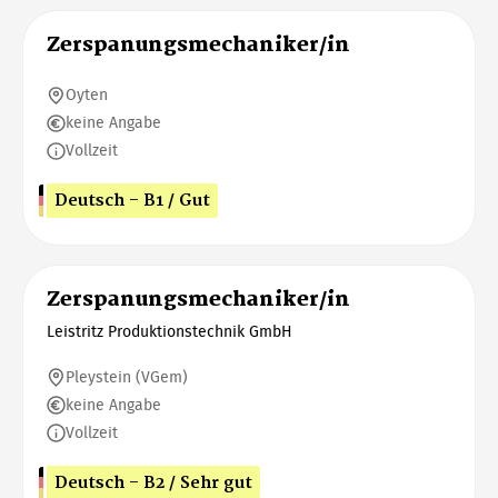
Zerspanungsmechaniker/in
Oyten
keine Angabe
Vollzeit
Deutsch - B1 / Gut
Zerspanungsmechaniker/in
Leistritz Produktionstechnik GmbH
Pleystein (VGem)
keine Angabe
Vollzeit
Deutsch - B2 / Sehr gut