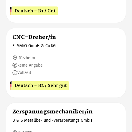
Deutsch - B1 / Gut
CNC-Dreher/in
ELMAKO GmbH & Co.KG
Iffezheim
keine Angabe
Vollzeit
Deutsch - B2 / Sehr gut
Zerspanungsmechaniker/in
B & S Metallbe- und -verarbeitungs GmbH