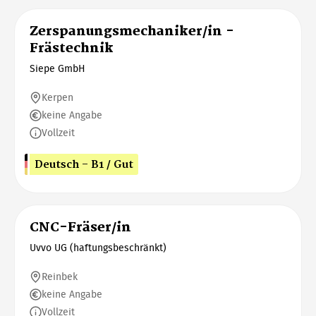
Zerspanungsmechaniker/in -
Frästechnik
Siepe GmbH
Kerpen
keine Angabe
Vollzeit
Deutsch - B1 / Gut
CNC-Fräser/in
Uvvo UG (haftungsbeschränkt)
Reinbek
keine Angabe
Vollzeit