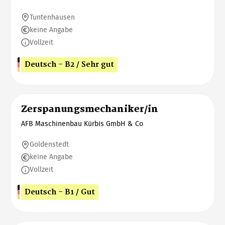
Tuntenhausen
keine Angabe
Vollzeit
Deutsch - B2 / Sehr gut
Zerspanungsmechaniker/in
AFB Maschinenbau Kürbis GmbH & Co
Goldenstedt
keine Angabe
Vollzeit
Deutsch - B1 / Gut