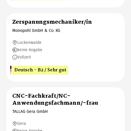
Zerspanungsmechaniker/in
Monopohl GmbH & Co. KG
Luckenwalde
keine Angabe
Vollzeit
Deutsch - B2 / Sehr gut
CNC-Fachkraft/NC-
Anwendungsfachmann/-frau
TALLAG Gera GmbH
Gera