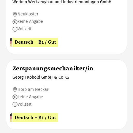
Werimo Werkzeugbau und Industriemontagen GmbH
Neukloster
keine Angabe
Vollzeit
Deutsch - B1 / Gut
Zerspanungsmechaniker/in
Georgii Kobold GmbH & Co KG
Horb am Neckar
keine Angabe
Vollzeit
Deutsch - B1 / Gut