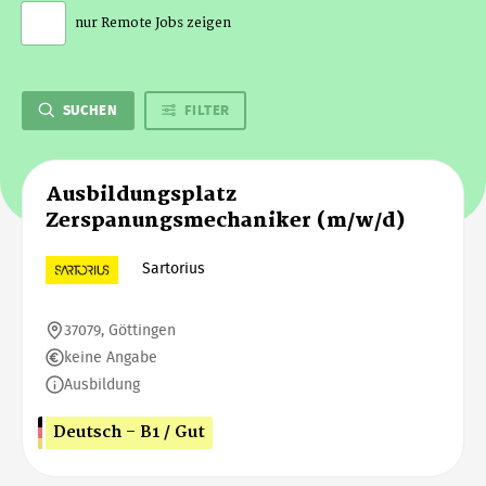
nur Remote Jobs zeigen
SUCHEN
FILTER
Ausbildungsplatz
Zerspanungsmechaniker (m/w/d)
Sartorius
37079, Göttingen
keine Angabe
Ausbildung
Deutsch - B1 / Gut