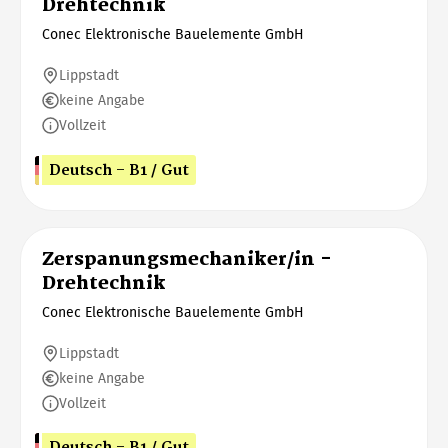
Drehtechnik
Conec Elektronische Bauelemente GmbH
Lippstadt
keine Angabe
Vollzeit
Deutsch - B1 / Gut
Zerspanungsmechaniker/in -
Drehtechnik
Conec Elektronische Bauelemente GmbH
Lippstadt
keine Angabe
Vollzeit
Deutsch - B1 / Gut