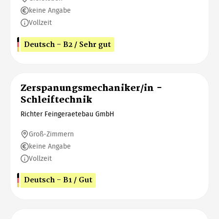
keine Angabe
Vollzeit
Deutsch - B2 / Sehr gut
Zerspanungsmechaniker/in -
Schleiftechnik
Richter Feingeraetebau GmbH
Groß-Zimmern
keine Angabe
Vollzeit
Deutsch - B1 / Gut