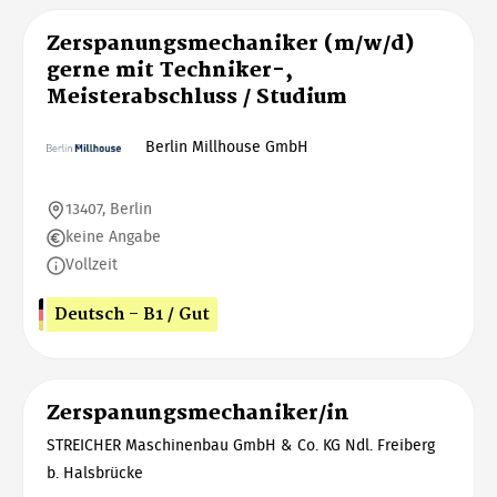
Zerspanungsmechaniker (m/w/d)
gerne mit Techniker-,
Meisterabschluss / Studium
Berlin Millhouse GmbH
13407, Berlin
keine Angabe
Vollzeit
Deutsch - B1 / Gut
Zerspanungsmechaniker/in
STREICHER Maschinenbau GmbH & Co. KG Ndl. Freiberg
b. Halsbrücke