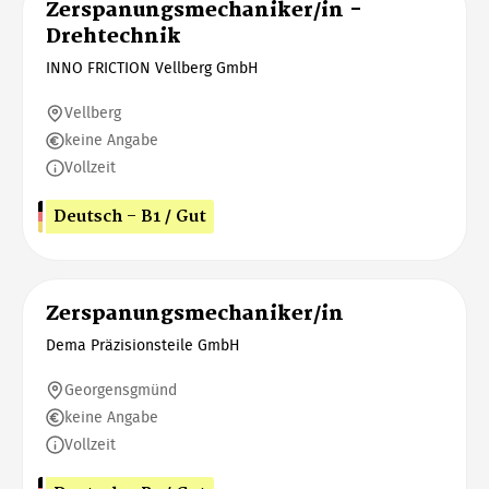
Zerspanungsmechaniker/in -
Drehtechnik
INNO FRICTION Vellberg GmbH
Vellberg
keine Angabe
Vollzeit
Deutsch - B1 / Gut
Zerspanungsmechaniker/in
Dema Präzisionsteile GmbH
Georgensgmünd
keine Angabe
Vollzeit