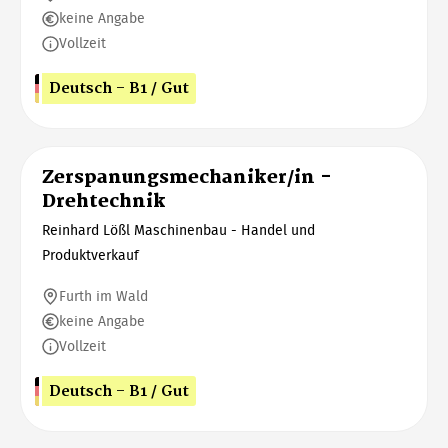
keine Angabe
Vollzeit
Deutsch - B1 / Gut
Zerspanungsmechaniker/in -
Drehtechnik
Reinhard Lößl Maschinenbau - Handel und
Produktverkauf
Furth im Wald
keine Angabe
Vollzeit
Deutsch - B1 / Gut