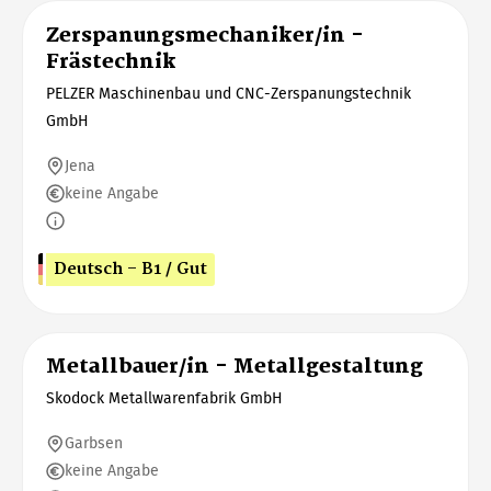
Zerspanungsmechaniker/in -
Frästechnik
PELZER Maschinenbau und CNC-Zerspanungstechnik
GmbH
Jena
keine Angabe
Deutsch - B1 / Gut
Metallbauer/in - Metallgestaltung
Skodock Metallwarenfabrik GmbH
Garbsen
keine Angabe