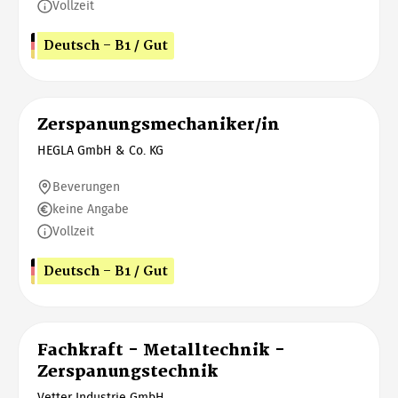
Vollzeit
Deutsch - B1 / Gut
Zerspanungsmechaniker/in
HEGLA GmbH & Co. KG
Beverungen
keine Angabe
Vollzeit
Deutsch - B1 / Gut
Fachkraft - Metalltechnik -
Zerspanungstechnik
Vetter Industrie GmbH