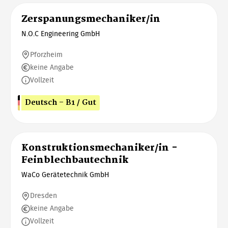
Zerspanungsmechaniker/in
N.O.C Engineering GmbH
Pforzheim
keine Angabe
Vollzeit
Deutsch - B1 / Gut
Konstruktionsmechaniker/in -
Feinblechbautechnik
WaCo Gerätetechnik GmbH
Dresden
keine Angabe
Vollzeit