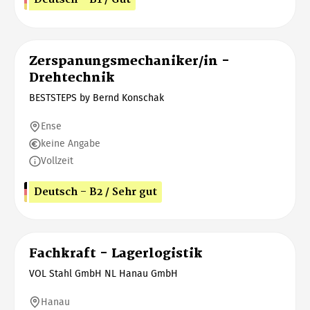
Zerspanungsmechaniker/in -
Drehtechnik
BESTSTEPS by Bernd Konschak
Ense
keine Angabe
Vollzeit
Deutsch - B2 / Sehr gut
Fachkraft - Lagerlogistik
VOL Stahl GmbH NL Hanau GmbH
Hanau