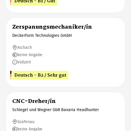
Deutsch - B1 / Gut
Zerspanungsmechaniker/in
Deckerform Technologies GmbH
Aichach
keine Angabe
Vollzeit
Deutsch - B2 / Sehr gut
CNC-Dreher/in
Schlegel und Wegner GbR Bavaria Headhunter
Grafenau
keine Angabe