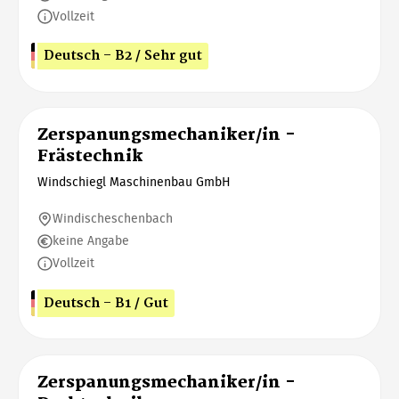
Vollzeit
Deutsch - B2 / Sehr gut
Zerspanungsmechaniker/in -
Frästechnik
Windschiegl Maschinenbau GmbH
Windischeschenbach
keine Angabe
Vollzeit
Deutsch - B1 / Gut
Zerspanungsmechaniker/in -