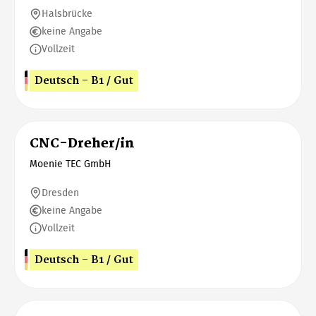
Halsbrücke
keine Angabe
Vollzeit
Deutsch - B1 / Gut
CNC-Dreher/in
Moenie TEC GmbH
Dresden
keine Angabe
Vollzeit
Deutsch - B1 / Gut