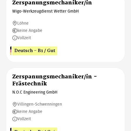
Zerspanungsmechaniker/in
Wigo-Werkzeugdienst Wetter GmbH
Löhne
keine Angabe
Vollzeit
Deutsch - B1 / Gut
Zerspanungsmechaniker/in -
Frästechnik
N.O.C Engineering GmbH
Villingen-Schwenningen
keine Angabe
Vollzeit