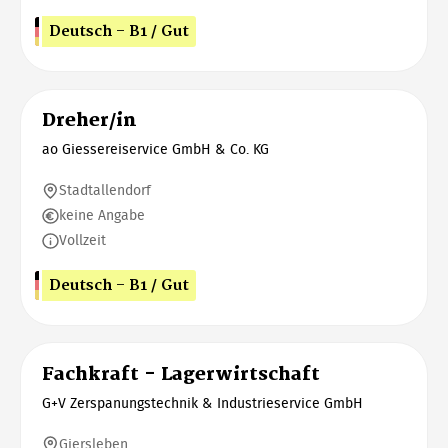
Deutsch - B1 / Gut
Dreher/in
ao Giessereiservice GmbH & Co. KG
Stadtallendorf
keine Angabe
Vollzeit
Deutsch - B1 / Gut
Fachkraft - Lagerwirtschaft
G+V Zerspanungstechnik & Industrieservice GmbH
Giersleben