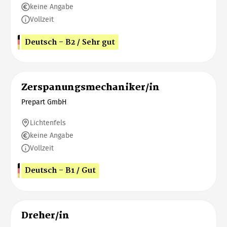
keine Angabe
Vollzeit
Deutsch - B2 / Sehr gut
Zerspanungsmechaniker/in
Prepart GmbH
Lichtenfels
keine Angabe
Vollzeit
Deutsch - B1 / Gut
Dreher/in