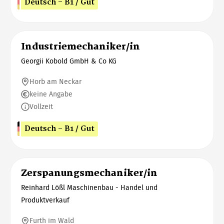
Deutsch - B1 / Gut
Industriemechaniker/in
Georgii Kobold GmbH & Co KG
Horb am Neckar
keine Angabe
Vollzeit
Deutsch - B1 / Gut
Zerspanungsmechaniker/in
Reinhard Lößl Maschinenbau - Handel und
Produktverkauf
Furth im Wald