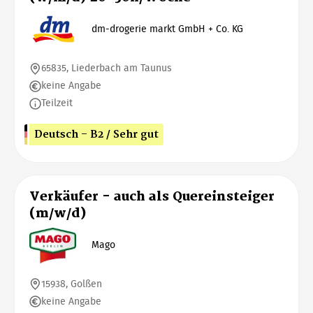
dm-drogerie markt GmbH + Co. KG
65835, Liederbach am Taunus
keine Angabe
Teilzeit
Deutsch - B2 / Sehr gut
Verkäufer - auch als Quereinsteiger
(m/w/d)
Mago
15938, Golßen
keine Angabe