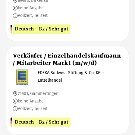
69488, Birkenau
keine Angabe
Vollzeit, Teilzeit
Deutsch - B2 / Sehr gut
Verkäufer / Einzelhandelskaufmann
/ Mitarbeiter Markt (m/w/d)
EDEKA Südwest Stiftung & Co. KG –
Einzelhandel
72501, Gammertingen
keine Angabe
Vollzeit, Teilzeit
Deutsch - B2 / Sehr gut