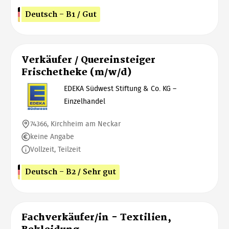
Deutsch - B1 / Gut
Verkäufer / Quereinsteiger
Frischetheke (m/w/d)
EDEKA Südwest Stiftung & Co. KG –
Einzelhandel
74366, Kirchheim am Neckar
keine Angabe
Vollzeit, Teilzeit
Deutsch - B2 / Sehr gut
Fachverkäufer/in - Textilien,