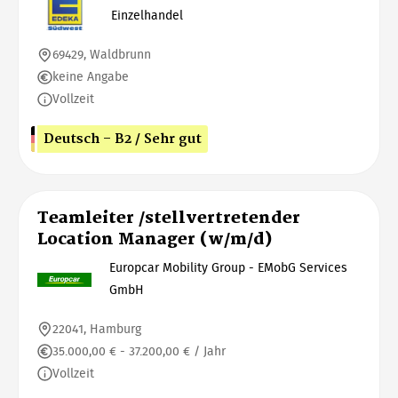
Einzelhandel
69429, Waldbrunn
keine Angabe
Vollzeit
Deutsch - B2 / Sehr gut
Teamleiter /stellvertretender
Location Manager (w/m/d)
Europcar Mobility Group - EMobG Services
GmbH
22041, Hamburg
35.000,00 € - 37.200,00 € / Jahr
Vollzeit