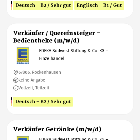
Deutsch - B2 / Sehr gut
Englisch - B1 / Gut
Verkäufer / Quereinsteiger -
Bedientheke (m/w/d)
EDEKA Südwest Stiftung & Co. KG –
Einzelhandel
67806, Rockenhausen
keine Angabe
Vollzeit, Teilzeit
Deutsch - B2 / Sehr gut
Verkäufer Getränke (m/w/d)
EDEKA Südwest Stiftung & Co. KG –