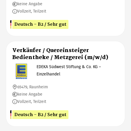
keine Angabe
Vollzeit, Teilzeit
Deutsch - B2 / Sehr gut
Verkäufer / Quereinsteiger
Bedientheke / Metzgerei (m/w/d)
EDEKA Südwest Stiftung & Co. KG –
Einzelhandel
65479, Raunheim
keine Angabe
Vollzeit, Teilzeit
Deutsch - B2 / Sehr gut