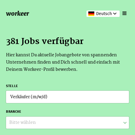
workeer
Deutsch
381 Jobs verfügbar
Hier kannst Du aktuelle Jobangebote von spannenden
Unternehmen finden und Dich schnell und einfach mit
Deinem Workeer-Profil bewerben.
STELLE
BRANCHE
Bitte wählen