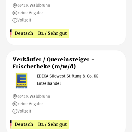
69429, Waldbrunn
keine Angabe
Vollzeit
Deutsch - B2 / Sehr gut
Verkäufer / Quereinsteiger -
Frischetheke (m/w/d)
EDEKA Südwest Stiftung & Co. KG –
Einzelhandel
69429, Waldbrunn
keine Angabe
Vollzeit
Deutsch - B2 / Sehr gut