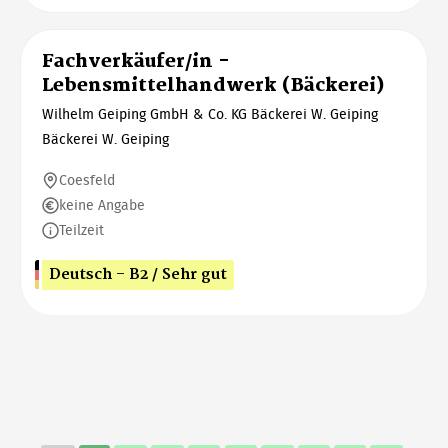
Fachverkäufer/in -
Lebensmittelhandwerk (Bäckerei)
Wilhelm Geiping GmbH & Co. KG Bäckerei W. Geiping
Bäckerei W. Geiping
Coesfeld
keine Angabe
Teilzeit
Deutsch - B2 / Sehr gut