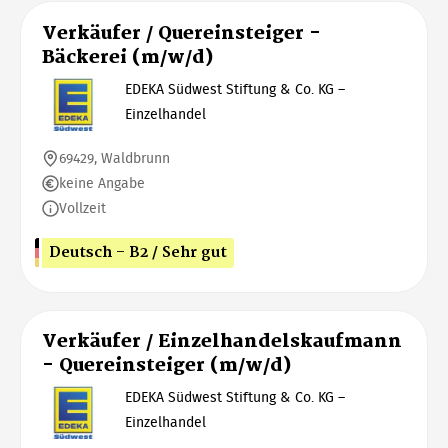
Verkäufer / Quereinsteiger -
Bäckerei (m/w/d)
EDEKA Südwest Stiftung & Co. KG –
Einzelhandel
69429, Waldbrunn
keine Angabe
Vollzeit
Deutsch - B2 / Sehr gut
Verkäufer / Einzelhandelskaufmann
- Quereinsteiger (m/w/d)
EDEKA Südwest Stiftung & Co. KG –
Einzelhandel