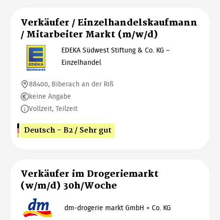
Verkäufer / Einzelhandelskaufmann
/ Mitarbeiter Markt (m/w/d)
EDEKA Südwest Stiftung & Co. KG –
Einzelhandel
88400, Biberach an der Riß
keine Angabe
Vollzeit, Teilzeit
Deutsch - B2 / Sehr gut
Verkäufer im Drogeriemarkt
(w/m/d) 30h/Woche
dm-drogerie markt GmbH + Co. KG