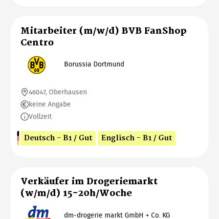
Mitarbeiter (m/w/d) BVB FanShop
Centro
Borussia Dortmund
46047, Oberhausen
keine Angabe
Vollzeit
Deutsch - B1 / Gut
Englisch - B1 / Gut
Verkäufer im Drogeriemarkt
(w/m/d) 15-20h/Woche
dm-drogerie markt GmbH + Co. KG