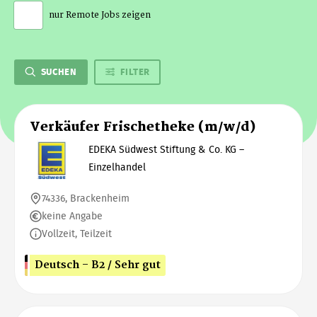
nur Remote Jobs zeigen
SUCHEN
FILTER
Verkäufer Frischetheke (m/w/d)
EDEKA Südwest Stiftung & Co. KG –
Einzelhandel
74336, Brackenheim
keine Angabe
Vollzeit, Teilzeit
Deutsch - B2 / Sehr gut