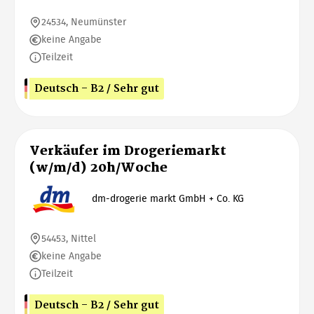
24534, Neumünster
keine Angabe
Teilzeit
Deutsch - B2 / Sehr gut
Verkäufer im Drogeriemarkt
(w/m/d) 20h/Woche
dm-drogerie markt GmbH + Co. KG
54453, Nittel
keine Angabe
Teilzeit
Deutsch - B2 / Sehr gut