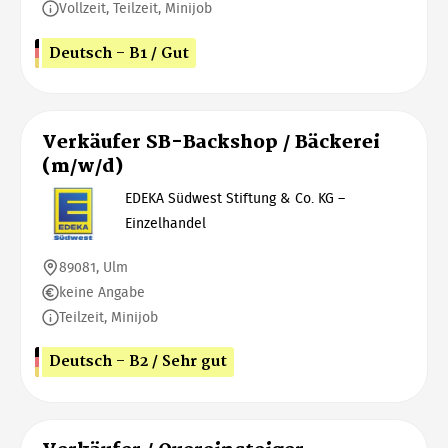
Vollzeit, Teilzeit, Minijob
Deutsch - B1 / Gut
Verkäufer SB-Backshop / Bäckerei
(m/w/d)
EDEKA Südwest Stiftung & Co. KG –
Einzelhandel
89081, Ulm
keine Angabe
Teilzeit, Minijob
Deutsch - B2 / Sehr gut