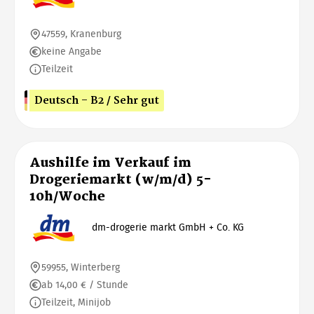
47559, Kranenburg
keine Angabe
Teilzeit
Deutsch - B2 / Sehr gut
Aushilfe im Verkauf im
Drogeriemarkt (w/m/d) 5-
10h/Woche
dm-drogerie markt GmbH + Co. KG
59955, Winterberg
ab 14,00 € / Stunde
Teilzeit, Minijob