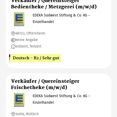
Verkäufer / Quereinsteiger
Bedientheke / Metzgerei (m/w/d)
EDEKA Südwest Stiftung & Co. KG –
Einzelhandel
68723, Oftersheim
keine Angabe
Vollzeit, Teilzeit
Deutsch - B2 / Sehr gut
Verkäufer / Quereinsteiger
Frischetheke (m/w/d)
EDEKA Südwest Stiftung & Co. KG –
Einzelhandel
54516, Wittlich