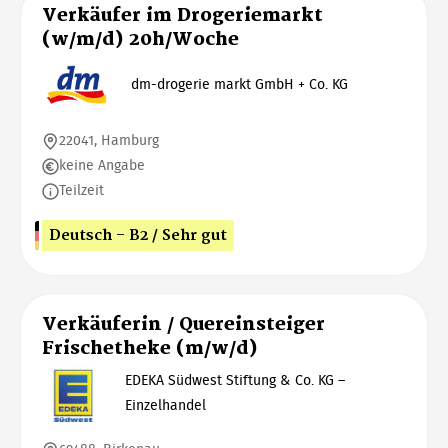
Verkäufer im Drogeriemarkt
(w/m/d) 20h/Woche
dm-drogerie markt GmbH + Co. KG
22041, Hamburg
keine Angabe
Teilzeit
Deutsch - B2 / Sehr gut
Verkäuferin / Quereinsteiger
Frischetheke (m/w/d)
EDEKA Südwest Stiftung & Co. KG –
Einzelhandel