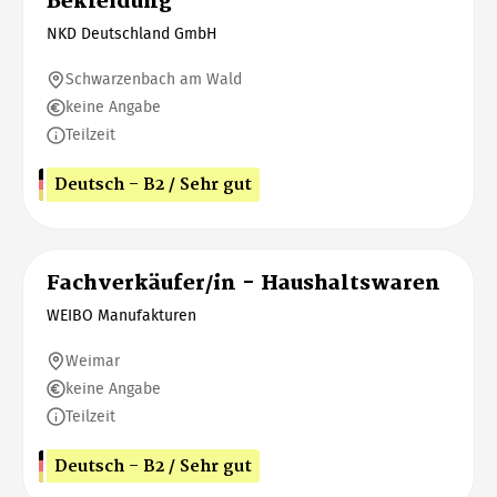
Bekleidung
NKD Deutschland GmbH
Schwarzenbach am Wald
keine Angabe
Teilzeit
Deutsch - B2 / Sehr gut
Fachverkäufer/in - Haushaltswaren
WEIBO Manufakturen
Weimar
keine Angabe
Teilzeit
Deutsch - B2 / Sehr gut