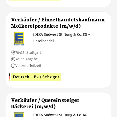
Verkäufer / Einzelhandelskaufmann
Molkereiprodukte (m/w/d)
EDEKA Südwest Stiftung & Co. KG –
Einzelhandel
70435, Stuttgart
keine Angabe
Vollzeit, Teilzeit
Deutsch - B2 / Sehr gut
Verkäufer / Quereinsteiger -
Bäckerei (m/w/d)
EDEKA Südwest Stiftung & Co. KG –