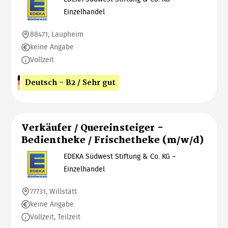
Einzelhandel
88471, Laupheim
keine Angabe
Vollzeit
Deutsch - B2 / Sehr gut
Verkäufer / Quereinsteiger -
Bedientheke / Frischetheke (m/w/d)
EDEKA Südwest Stiftung & Co. KG –
Einzelhandel
77731, Willstätt
keine Angabe
Vollzeit, Teilzeit