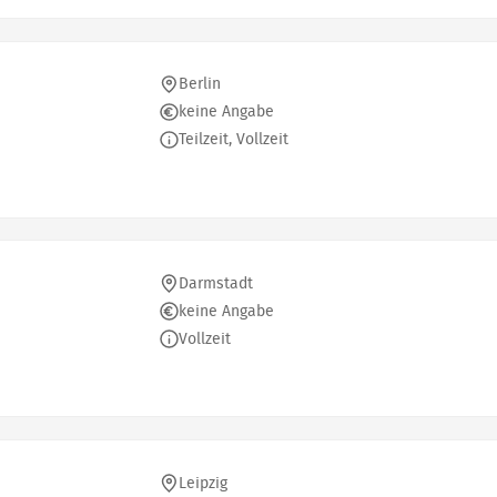
Berlin
keine Angabe
Teilzeit, Vollzeit
Darmstadt
keine Angabe
Vollzeit
Leipzig