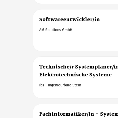
Softwareentwickler/in
AM Solutions GmbH
Technische/r Systemplaner/i
Elektrotechnische Systeme
ibs - Ingenieurbüro Stein
Fachinformatiker/in - Syste