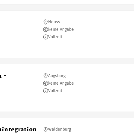
Neuss
keine Angabe
Vollzeit
n -
Augsburg
keine Angabe
Vollzeit
mintegration
Waldenburg