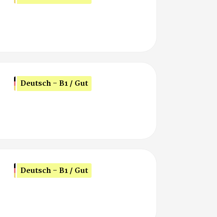
Deutsch - B1 / Gut
Deutsch - B1 / Gut