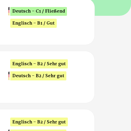
Deutsch - C1 / Fließend
Englisch - B1 / Gut
Englisch - B2 / Sehr gut
Deutsch - B2 / Sehr gut
Englisch - B2 / Sehr gut