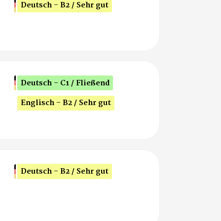
Deutsch - B2 / Sehr gut
Deutsch - C1 / Fließend
Englisch - B2 / Sehr gut
Deutsch - B2 / Sehr gut