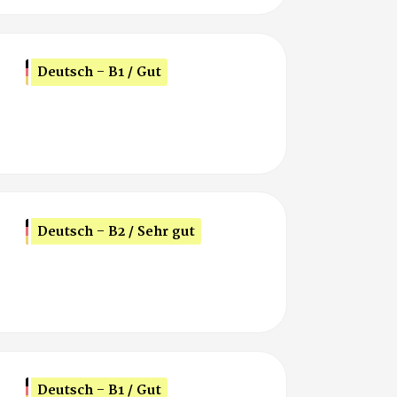
Deutsch - B1 / Gut
Deutsch - B2 / Sehr gut
Deutsch - B1 / Gut