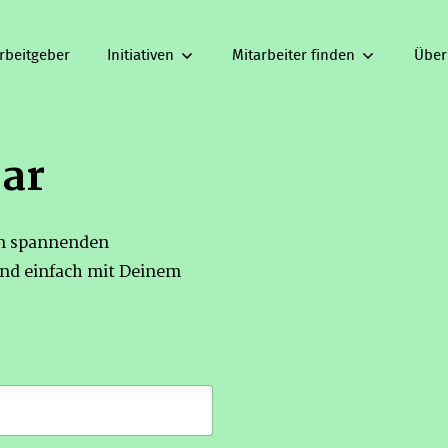
rbeitgeber
Initiativen
Mitarbeiter finden
Über
bar
on spannenden
nd einfach mit Deinem