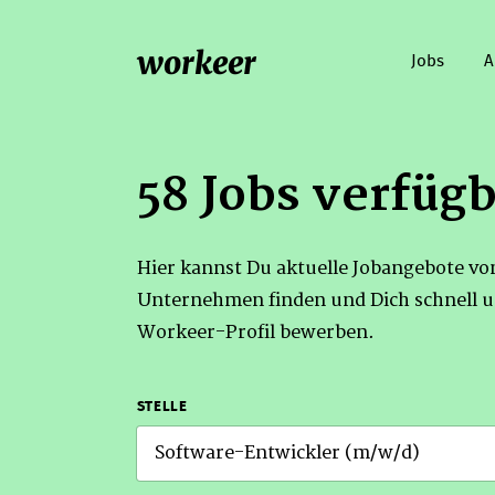
workeer
Jobs
A
58 Jobs verfüg
Hier kannst Du aktuelle Jobangebote v
Unternehmen finden und Dich schnell u
Workeer-Profil bewerben.
STELLE