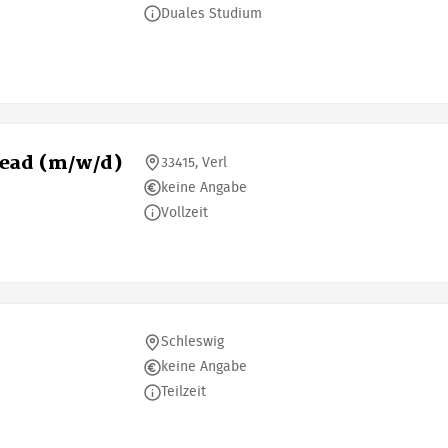
Duales Studium
Lead (m/w/d)
33415, Verl
keine Angabe
Vollzeit
Schleswig
keine Angabe
Teilzeit