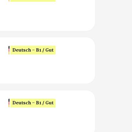
Deutsch - B1 / Gut
Deutsch - B1 / Gut