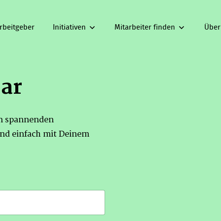
rbeitgeber
Initiativen
Mitarbeiter finden
Über
bar
on spannenden
nd einfach mit Deinem