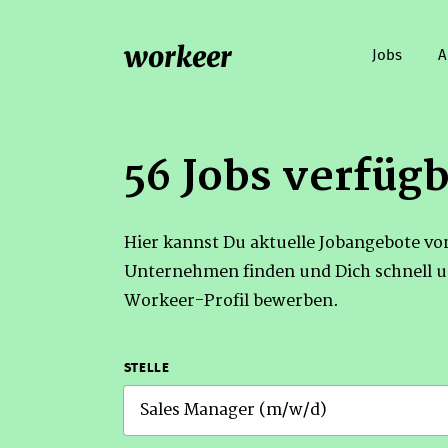
workeer
Jobs
A
56 Jobs verfüg
Hier kannst Du aktuelle Jobangebote v
Unternehmen finden und Dich schnell u
Workeer-Profil bewerben.
STELLE