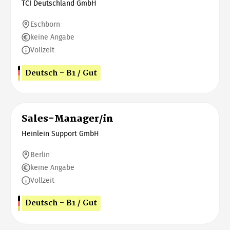
TCI Deutschland GmbH
Eschborn
keine Angabe
Vollzeit
Deutsch - B1 / Gut
Sales-Manager/in
Heinlein Support GmbH
Berlin
keine Angabe
Vollzeit
Deutsch - B1 / Gut