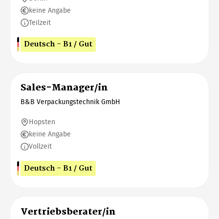
keine Angabe
Teilzeit
Deutsch - B1 / Gut
Sales-Manager/in
B&B Verpackungstechnik GmbH
Hopsten
keine Angabe
Vollzeit
Deutsch - B1 / Gut
Vertriebsberater/in