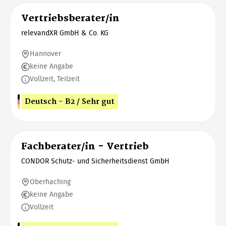
Vertriebsberater/in
relevandXR GmbH & Co. KG
Hannover
keine Angabe
Vollzeit, Teilzeit
Deutsch - B2 / Sehr gut
Fachberater/in - Vertrieb
CONDOR Schutz- und Sicherheitsdienst GmbH
Oberhaching
keine Angabe
Vollzeit