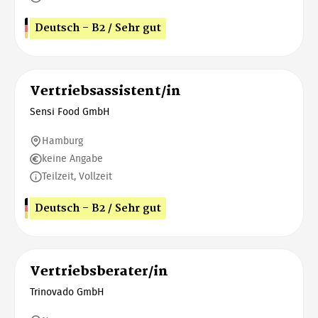
Deutsch - B2 / Sehr gut
Vertriebsassistent/in
Sensi Food GmbH
Hamburg
keine Angabe
Teilzeit, Vollzeit
Deutsch - B2 / Sehr gut
Vertriebsberater/in
Trinovado GmbH