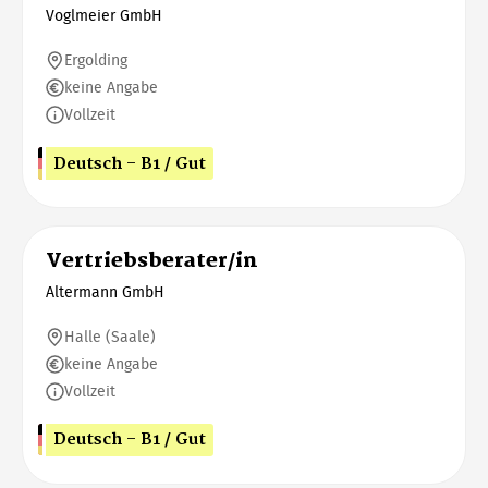
Voglmeier GmbH
Ergolding
keine Angabe
Vollzeit
Deutsch - B1 / Gut
Vertriebsberater/in
Altermann GmbH
Halle (Saale)
keine Angabe
Vollzeit
Deutsch - B1 / Gut