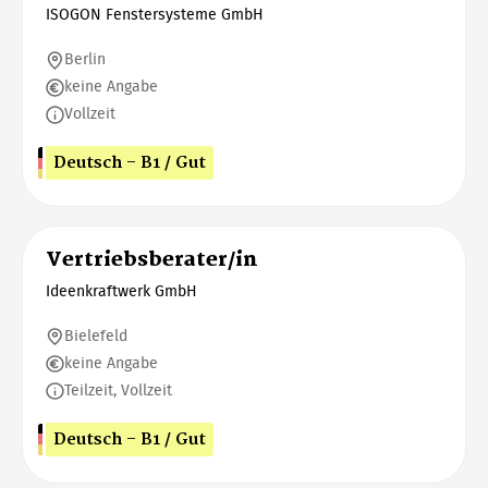
ISOGON Fenstersysteme GmbH
Berlin
keine Angabe
Vollzeit
Deutsch - B1 / Gut
Vertriebsberater/in
Ideenkraftwerk GmbH
Bielefeld
keine Angabe
Teilzeit, Vollzeit
Deutsch - B1 / Gut