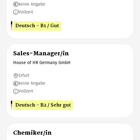
keine Angabe
Vollzeit
Deutsch - B1 / Gut
Sales-Manager/in
House of HR Germany GmbH
Erfurt
keine Angabe
Vollzeit
Deutsch - B2 / Sehr gut
Chemiker/in