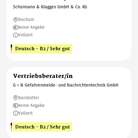
Schürmann & Klagges GmbH & Co. KG
Bochum
keine Angabe
Vollzeit
Deutsch - B2 / Sehr gut
Vertriebsberater/in
G + N Gefahrenmelde- und Nachrichtentechnik GmbH
Barsbüttel
keine Angabe
Vollzeit
Deutsch - B2 / Sehr gut