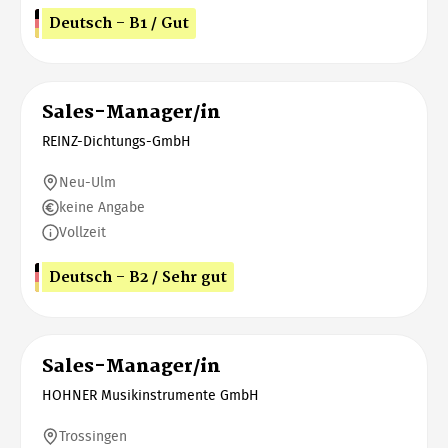
Deutsch - B1 / Gut
Sales-Manager/in
REINZ-Dichtungs-GmbH
Neu-Ulm
keine Angabe
Vollzeit
Deutsch - B2 / Sehr gut
Sales-Manager/in
HOHNER Musikinstrumente GmbH
Trossingen