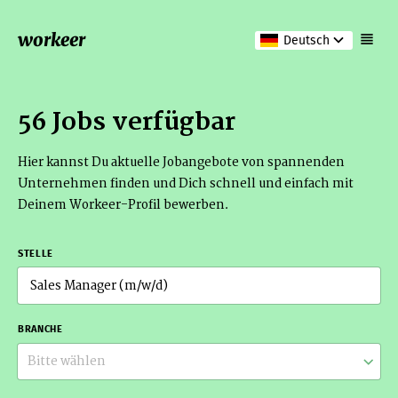
workeer
Deutsch
56 Jobs verfügbar
Hier kannst Du aktuelle Jobangebote von spannenden
Unternehmen finden und Dich schnell und einfach mit
Deinem Workeer-Profil bewerben.
STELLE
BRANCHE
Bitte wählen