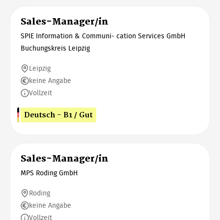
Sales-Manager/in
SPIE Information & Communi- cation Services GmbH
Buchungskreis Leipzig
Leipzig
keine Angabe
Vollzeit
Deutsch - B1 / Gut
Sales-Manager/in
MPS Roding GmbH
Roding
keine Angabe
Vollzeit