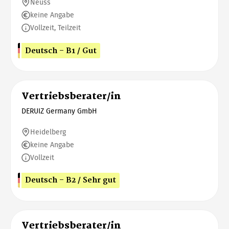
Neuss
keine Angabe
Vollzeit, Teilzeit
Deutsch - B1 / Gut
Vertriebsberater/in
DERUIZ Germany GmbH
Heidelberg
keine Angabe
Vollzeit
Deutsch - B2 / Sehr gut
Vertriebsberater/in