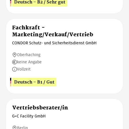
Deutsch - B2 / Sehr gut
Fachkraft -
Marketing/Verkauf/Vertrieb
CONDOR Schutz- und Sicherheitsdienst GmbH
Oberhaching
keine Angabe
Vollzeit
Deutsch - B1 / Gut
Vertriebsberater/in
G+C Facility GmbH
Berlin