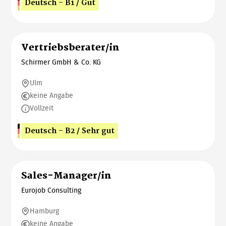
Deutsch - B1 / Gut
Vertriebsberater/in
Schirmer GmbH & Co. KG
Ulm
keine Angabe
Vollzeit
Deutsch - B2 / Sehr gut
Sales-Manager/in
Eurojob Consulting
Hamburg
keine Angabe