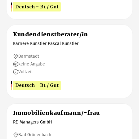
Deutsch - B1 / Gut
Kundendienstberater/in
Karriere Künstler Pascal Künstler
Darmstadt
keine Angabe
Vollzeit
Deutsch - B1 / Gut
Immobilienkaufmann/-frau
RE-Managers GmbH
Bad Grönenbach