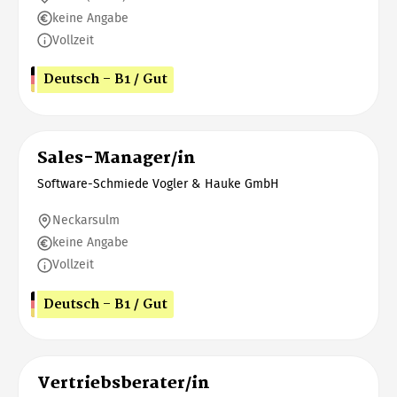
keine Angabe
Vollzeit
Deutsch - B1 / Gut
Sales-Manager/in
Software-Schmiede Vogler & Hauke GmbH
Neckarsulm
keine Angabe
Vollzeit
Deutsch - B1 / Gut
Vertriebsberater/in