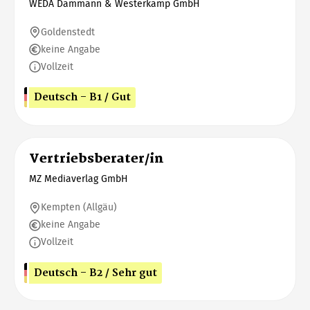
WEDA Dammann & Westerkamp GmbH
Goldenstedt
keine Angabe
Vollzeit
Deutsch - B1 / Gut
Vertriebsberater/in
MZ Mediaverlag GmbH
Kempten (Allgäu)
keine Angabe
Vollzeit
Deutsch - B2 / Sehr gut