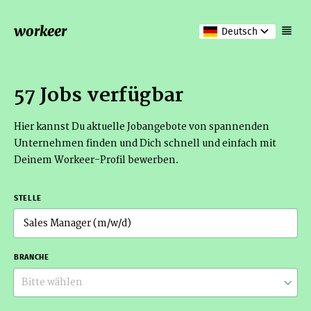
workeer
Deutsch
57 Jobs verfügbar
Hier kannst Du aktuelle Jobangebote von spannenden
Unternehmen finden und Dich schnell und einfach mit
Deinem Workeer-Profil bewerben.
STELLE
BRANCHE
Bitte wählen