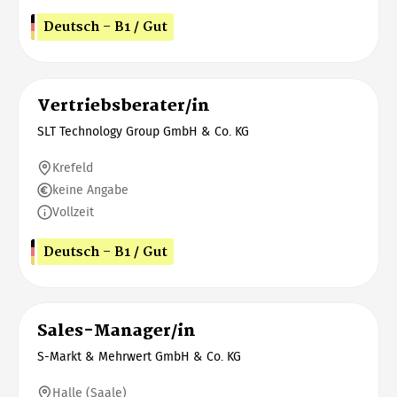
Deutsch - B1 / Gut
Vertriebsberater/in
SLT Technology Group GmbH & Co. KG
Krefeld
keine Angabe
Vollzeit
Deutsch - B1 / Gut
Sales-Manager/in
S-Markt & Mehrwert GmbH & Co. KG
Halle (Saale)