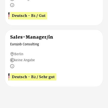
Deutsch - B1 / Gut
Sales-Manager/in
Eurojob Consulting
Berlin
keine Angabe
Deutsch - B2 / Sehr gut