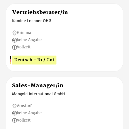
Vertriebsberater/in
Kamine Lechner OHG
Grimma
keine Angabe
Vollzeit
Deutsch - B1 / Gut
Sales-Manager/in
Mangold International GmbH
Arnstorf
keine Angabe
Vollzeit