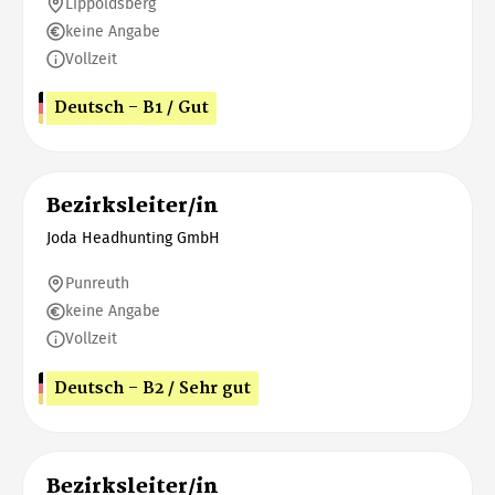
Lippoldsberg
keine Angabe
Vollzeit
Deutsch - B1 / Gut
Bezirksleiter/in
Joda Headhunting GmbH
Punreuth
keine Angabe
Vollzeit
Deutsch - B2 / Sehr gut
Bezirksleiter/in