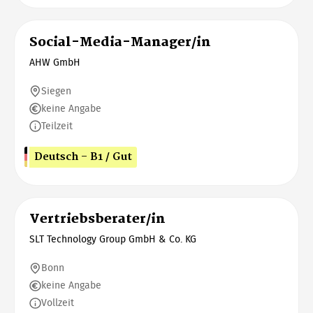
Social-Media-Manager/in
AHW GmbH
Siegen
keine Angabe
Teilzeit
Deutsch - B1 / Gut
Vertriebsberater/in
SLT Technology Group GmbH & Co. KG
Bonn
keine Angabe
Vollzeit