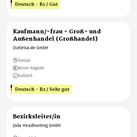
Deutsch - B1 / Gut
Kaufmann/-frau - Groß- und
Außenhandel (Großhandel)
Outlet46.de GmbH
Goslar
keine Angabe
Vollzeit
Deutsch - B2 / Sehr gut
Bezirksleiter/in
Joda Headhunting GmbH