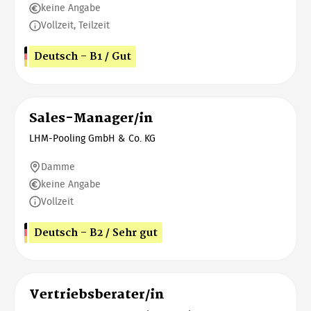
keine Angabe
Vollzeit, Teilzeit
Deutsch - B1 / Gut
Sales-Manager/in
LHM-Pooling GmbH & Co. KG
Damme
keine Angabe
Vollzeit
Deutsch - B2 / Sehr gut
Vertriebsberater/in