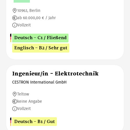
10963, Berlin
ab 60.000,00 € / Jahr
Vollzeit
Deutsch - C1 / Fließend
Englisch - B2 / Sehr gut
Ingenieur/in - Elektrotechnik
CESTRON International GmbH
Teltow
keine Angabe
Vollzeit
Deutsch - B1 / Gut