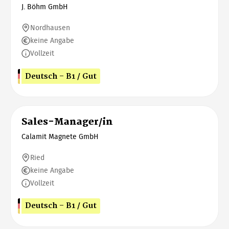
J. Böhm GmbH
Nordhausen
keine Angabe
Vollzeit
Deutsch - B1 / Gut
Sales-Manager/in
Calamit Magnete GmbH
Ried
keine Angabe
Vollzeit
Deutsch - B1 / Gut