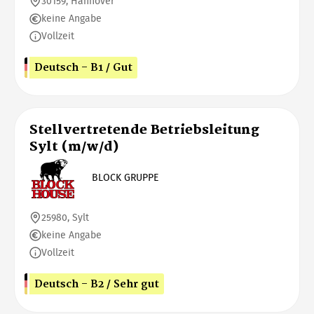
30159, Hannover
keine Angabe
Vollzeit
Deutsch - B1 / Gut
Stellvertretende Betriebsleitung
Sylt (m/w/d)
BLOCK GRUPPE
25980, Sylt
keine Angabe
Vollzeit
Deutsch - B2 / Sehr gut