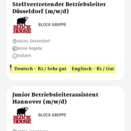
Stellvertretender Betriebsleiter
Düsseldorf (m/w/d)
BLOCK GRUPPE
40210, Düsseldorf
keine Angabe
Vollzeit
Deutsch - B2 / Sehr gut
Englisch - B1 / Gut
Junior Betriebsleiterassistent
Hannover (m/w/d)
BLOCK GRUPPE