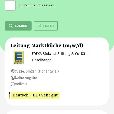
nur Remote Jobs zeigen
SUCHEN
FILTER
Leitung Marktküche (m/w/d)
EDEKA Südwest Stiftung & Co. KG –
Einzelhandel
78224, Singen (Hohentwiel)
keine Angabe
Vollzeit
Deutsch - B2 / Sehr gut