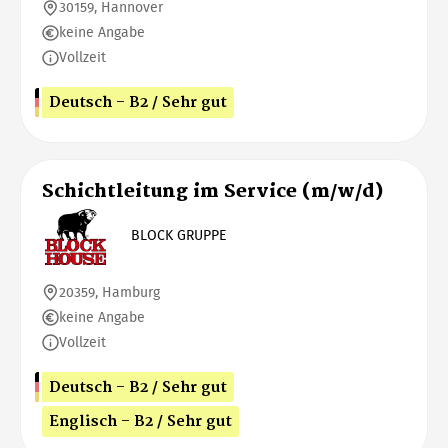
30159, Hannover
keine Angabe
Vollzeit
Deutsch - B2 / Sehr gut
Schichtleitung im Service (m/w/d)
BLOCK GRUPPE
20359, Hamburg
keine Angabe
Vollzeit
Deutsch - B2 / Sehr gut
Englisch - B2 / Sehr gut