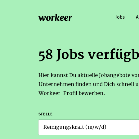
workeer
Jobs
A
58 Jobs verfüg
Hier kannst Du aktuelle Jobangebote v
Unternehmen finden und Dich schnell u
Workeer-Profil bewerben.
STELLE