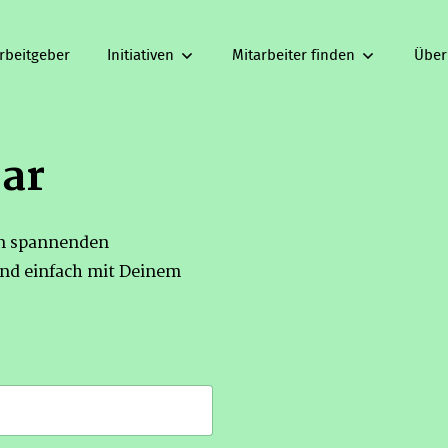
rbeitgeber
Initiativen
Mitarbeiter finden
Über
bar
on spannenden
nd einfach mit Deinem