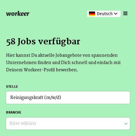
workeer
Deutsch
58 Jobs verfügbar
Hier kannst Du aktuelle Jobangebote von spannenden
Unternehmen finden und Dich schnell und einfach mit
Deinem Workeer-Profil bewerben.
STELLE
BRANCHE
Bitte wählen