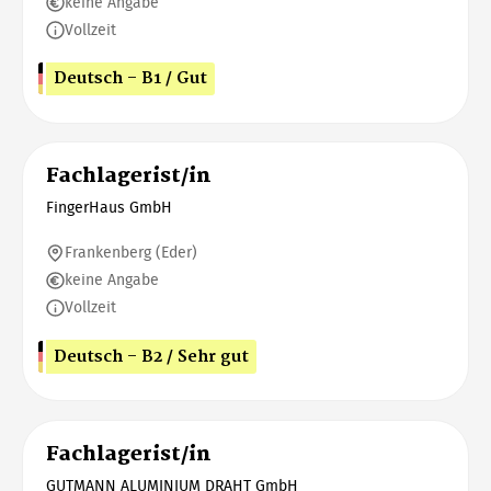
keine Angabe
Vollzeit
Deutsch - B1 / Gut
Fachlagerist/in
FingerHaus GmbH
Frankenberg (Eder)
keine Angabe
Vollzeit
Deutsch - B2 / Sehr gut
Fachlagerist/in
GUTMANN ALUMINIUM DRAHT GmbH