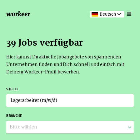
workeer
Deutsch
39 Jobs verfügbar
Hier kannst Du aktuelle Jobangebote von spannenden
Unternehmen finden und Dich schnell und einfach mit
Deinem Workeer-Profil bewerben.
STELLE
BRANCHE
Bitte wählen