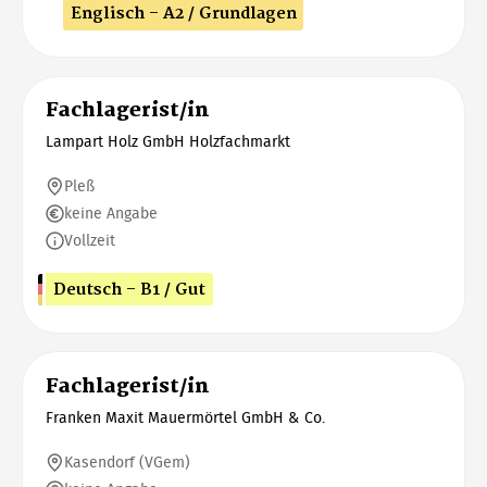
Englisch - A2 / Grundlagen
Fachlagerist/in
Lampart Holz GmbH Holzfachmarkt
Pleß
keine Angabe
Vollzeit
Deutsch - B1 / Gut
Fachlagerist/in
Franken Maxit Mauermörtel GmbH & Co.
Kasendorf (VGem)