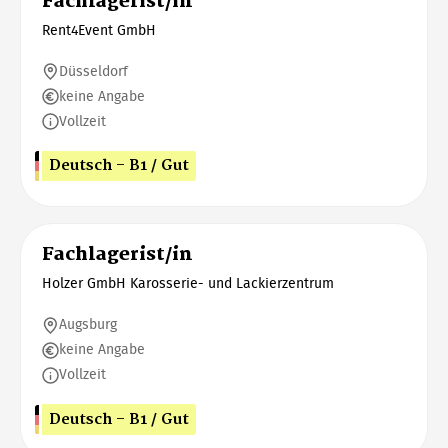
Fachlagerist/in
Rent4Event GmbH
Düsseldorf
keine Angabe
Vollzeit
Deutsch - B1 / Gut
Fachlagerist/in
Holzer GmbH Karosserie- und Lackierzentrum
Augsburg
keine Angabe
Vollzeit
Deutsch - B1 / Gut