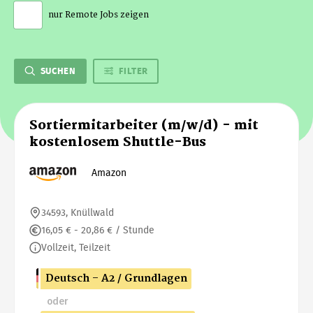
nur Remote Jobs zeigen
SUCHEN
FILTER
Sortiermitarbeiter (m/w/d) - mit
kostenlosem Shuttle-Bus
Amazon
34593, Knüllwald
16,05 € - 20,86 € / Stunde
Vollzeit, Teilzeit
Deutsch - A2 / Grundlagen
oder