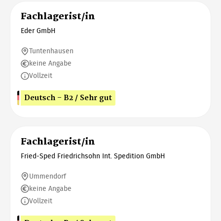
Fachlagerist/in
Eder GmbH
Tuntenhausen
keine Angabe
Vollzeit
Deutsch - B2 / Sehr gut
Fachlagerist/in
Fried-Sped Friedrichsohn Int. Spedition GmbH
Ummendorf
keine Angabe
Vollzeit