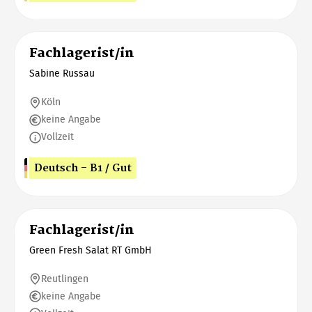
Fachlagerist/in
Sabine Russau
Köln
keine Angabe
Vollzeit
Deutsch - B1 / Gut
Fachlagerist/in
Green Fresh Salat RT GmbH
Reutlingen
keine Angabe