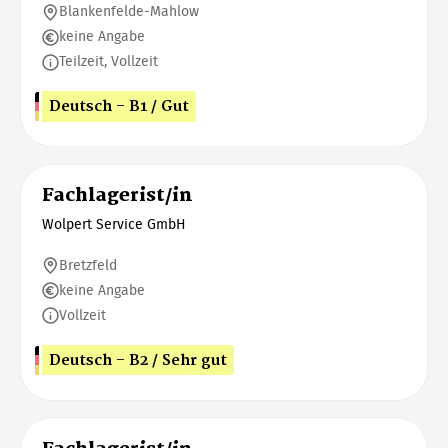
Blankenfelde-Mahlow
keine Angabe
Teilzeit, Vollzeit
Deutsch - B1 / Gut
Fachlagerist/in
Wolpert Service GmbH
Bretzfeld
keine Angabe
Vollzeit
Deutsch - B2 / Sehr gut