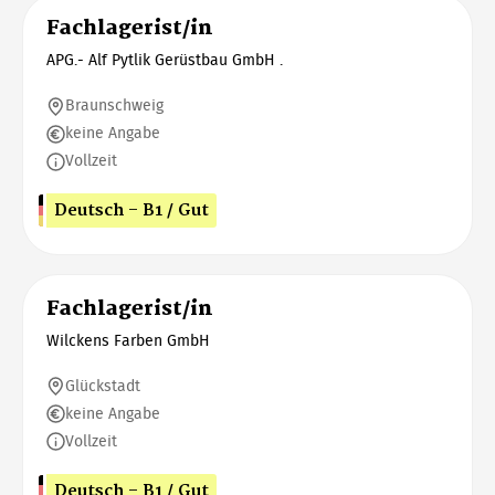
Fachlagerist/in
APG.- Alf Pytlik Gerüstbau GmbH .
Braunschweig
keine Angabe
Vollzeit
Deutsch - B1 / Gut
Fachlagerist/in
Wilckens Farben GmbH
Glückstadt
keine Angabe
Vollzeit
Deutsch - B1 / Gut