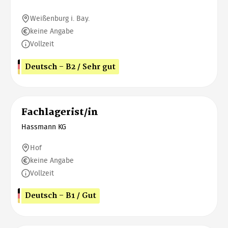
Weißenburg i. Bay.
keine Angabe
Vollzeit
Deutsch - B2 / Sehr gut
Fachlagerist/in
Hassmann KG
Hof
keine Angabe
Vollzeit
Deutsch - B1 / Gut