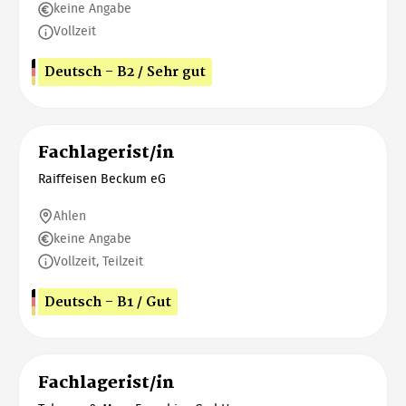
keine Angabe
Vollzeit
Deutsch - B2 / Sehr gut
Fachlagerist/in
Raiffeisen Beckum eG
Ahlen
keine Angabe
Vollzeit, Teilzeit
Deutsch - B1 / Gut
Fachlagerist/in