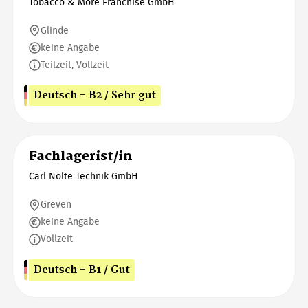
Tobacco & More Franchise GmbH
Glinde
keine Angabe
Teilzeit, Vollzeit
Deutsch - B2 / Sehr gut
Fachlagerist/in
Carl Nolte Technik GmbH
Greven
keine Angabe
Vollzeit
Deutsch - B1 / Gut