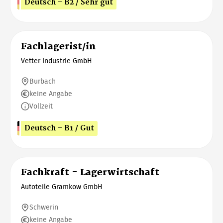
Deutsch - B2 / Sehr gut
Fachlagerist/in
Vetter Industrie GmbH
Burbach
keine Angabe
Vollzeit
Deutsch - B1 / Gut
Fachkraft - Lagerwirtschaft
Autoteile Gramkow GmbH
Schwerin
keine Angabe