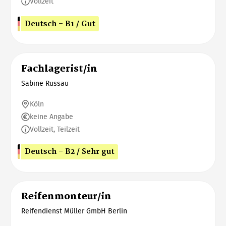
Vollzeit
Deutsch - B1 / Gut
Fachlagerist/in
Sabine Russau
Köln
keine Angabe
Vollzeit, Teilzeit
Deutsch - B2 / Sehr gut
Reifenmonteur/in
Reifendienst Müller GmbH Berlin