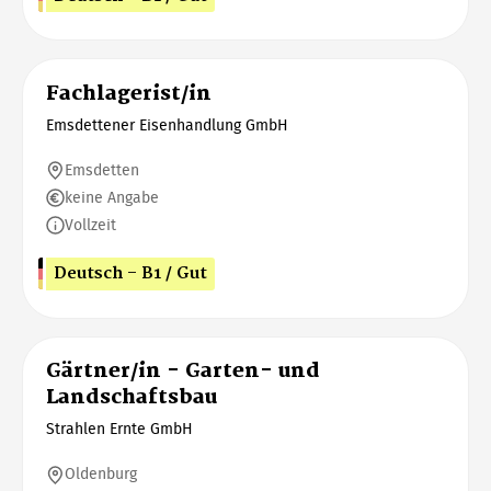
Fachlagerist/in
Emsdettener Eisenhandlung GmbH
Emsdetten
keine Angabe
Vollzeit
Deutsch - B1 / Gut
Gärtner/in - Garten- und
Landschaftsbau
Strahlen Ernte GmbH
Oldenburg