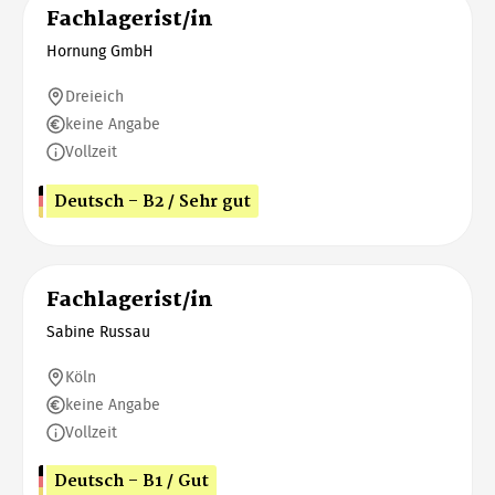
Fachlagerist/in
Hornung GmbH
Dreieich
keine Angabe
Vollzeit
Deutsch - B2 / Sehr gut
Fachlagerist/in
Sabine Russau
Köln
keine Angabe
Vollzeit
Deutsch - B1 / Gut