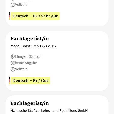
Vollzeit
Deutsch - B2 / Sehr gut
Fachlagerist/in
Möbel Borst GmbH & Co. KG
Ehingen (Donau)
keine Angabe
Vollzeit
Deutsch - B1 / Gut
Fachlagerist/in
Hallesche Kraftverkehrs- und Speditions GmbH