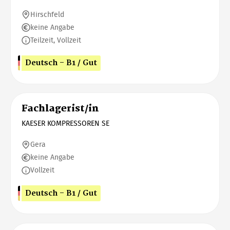
Hirschfeld
keine Angabe
Teilzeit, Vollzeit
Deutsch - B1 / Gut
Fachlagerist/in
KAESER KOMPRESSOREN SE
Gera
keine Angabe
Vollzeit
Deutsch - B1 / Gut