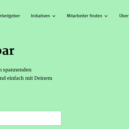
rbeitgeber
Initiativen
Mitarbeiter finden
Über
bar
on spannenden
nd einfach mit Deinem