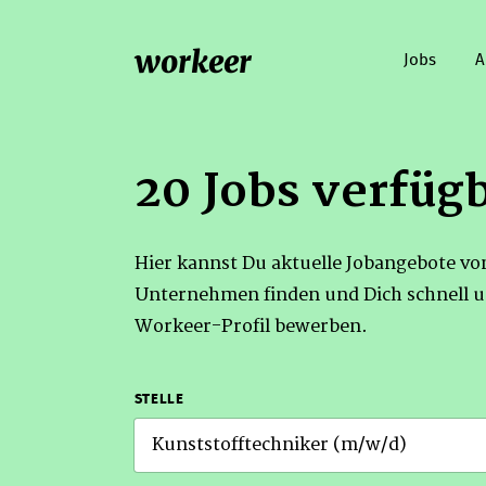
workeer
Jobs
A
20 Jobs verfüg
Hier kannst Du aktuelle Jobangebote v
Unternehmen finden und Dich schnell u
Workeer-Profil bewerben.
STELLE