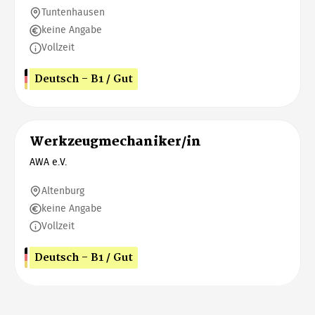
Tuntenhausen
keine Angabe
Vollzeit
Deutsch - B1 / Gut
Werkzeugmechaniker/in
AWA e.V.
Altenburg
keine Angabe
Vollzeit
Deutsch - B1 / Gut