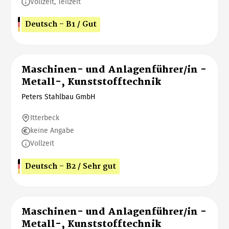
Vollzeit, Teilzeit
Deutsch - B1 / Gut
Maschinen- und Anlagenführer/in -
Metall-, Kunststofftechnik
Peters Stahlbau GmbH
Itterbeck
keine Angabe
Vollzeit
Deutsch - B2 / Sehr gut
Maschinen- und Anlagenführer/in -
Metall-, Kunststofftechnik