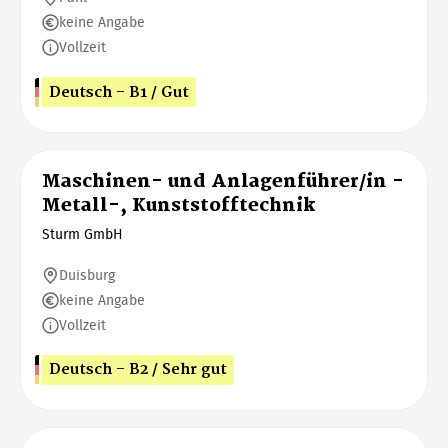
keine Angabe
Vollzeit
Deutsch - B1 / Gut
Maschinen- und Anlagenführer/in -
Metall-, Kunststofftechnik
Sturm GmbH
Duisburg
keine Angabe
Vollzeit
Deutsch - B2 / Sehr gut