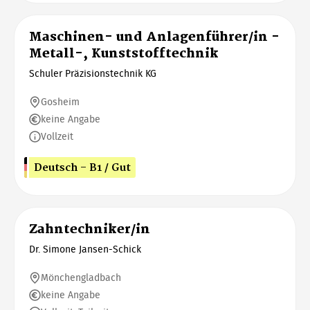
Maschinen- und Anlagenführer/in -
Metall-, Kunststofftechnik
Schuler Präzisionstechnik KG
Gosheim
keine Angabe
Vollzeit
Deutsch - B1 / Gut
Zahntechniker/in
Dr. Simone Jansen-Schick
Mönchengladbach
keine Angabe