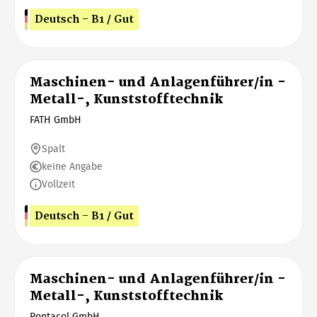
Deutsch - B1 / Gut
Maschinen- und Anlagenführer/in -
Metall-, Kunststofftechnik
FATH GmbH
Spalt
keine Angabe
Vollzeit
Deutsch - B1 / Gut
Maschinen- und Anlagenführer/in -
Metall-, Kunststofftechnik
Pontacol GmbH