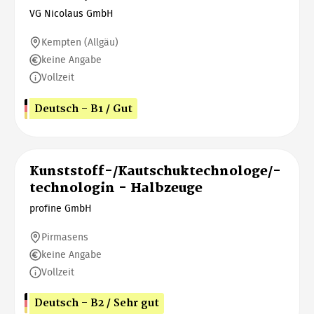
VG Nicolaus GmbH
Kempten (Allgäu)
keine Angabe
Vollzeit
Deutsch - B1 / Gut
Kunststoff-/Kautschuktechnologe/-
technologin - Halbzeuge
profine GmbH
Pirmasens
keine Angabe
Vollzeit
Deutsch - B2 / Sehr gut