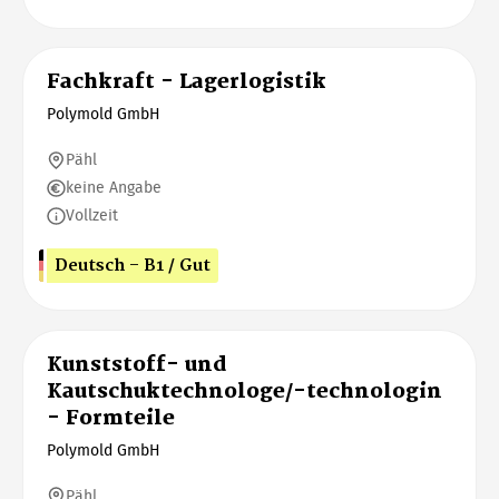
Fachkraft - Lagerlogistik
Polymold GmbH
Pähl
keine Angabe
Vollzeit
Deutsch - B1 / Gut
Kunststoff- und
Kautschuktechnologe/-technologin
- Formteile
Polymold GmbH
Pähl