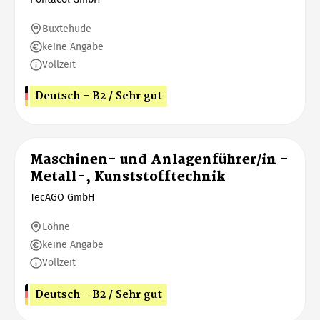
Buxtehude
keine Angabe
Vollzeit
Deutsch - B2 / Sehr gut
Maschinen- und Anlagenführer/in -
Metall-, Kunststofftechnik
TecAGO GmbH
Löhne
keine Angabe
Vollzeit
Deutsch - B2 / Sehr gut