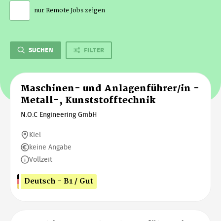
nur Remote Jobs zeigen
SUCHEN
FILTER
Maschinen- und Anlagenführer/in -
Metall-, Kunststofftechnik
N.O.C Engineering GmbH
Kiel
keine Angabe
Vollzeit
Deutsch - B1 / Gut