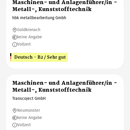
Maschinen- und Anlagenführer/in -
Metall-, Kunststofftechnik
hbk metallbearbeitung Gmbh
Goldkronach
keine Angabe
Vollzeit
Deutsch - B2 / Sehr gut
Maschinen- und Anlagenführer/in -
Metall-, Kunststofftechnik
Transcoject GmbH
Neumünster
keine Angabe
Vollzeit