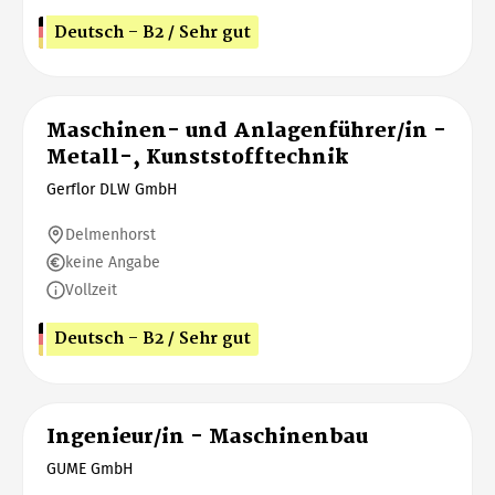
Deutsch - B2 / Sehr gut
Maschinen- und Anlagenführer/in -
Metall-, Kunststofftechnik
Gerflor DLW GmbH
Delmenhorst
keine Angabe
Vollzeit
Deutsch - B2 / Sehr gut
Ingenieur/in - Maschinenbau
GUME GmbH