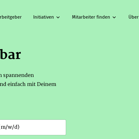
rbeitgeber
Initiativen
Mitarbeiter finden
Über
gbar
on spannenden
nd einfach mit Deinem