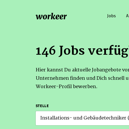
workeer
Jobs
A
146 Jobs verfü
Hier kannst Du aktuelle Jobangebote v
Unternehmen finden und Dich schnell u
Workeer-Profil bewerben.
STELLE