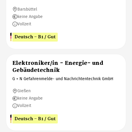
Barsbüttel
keine Angabe
Vollzeit
Deutsch - B1 / Gut
Elektroniker/in - Energie- und
Gebäudetechnik
G + N Gefahrenmelde- und Nachrichtentechnik GmbH
Gießen
keine Angabe
Vollzeit
Deutsch - B1 / Gut