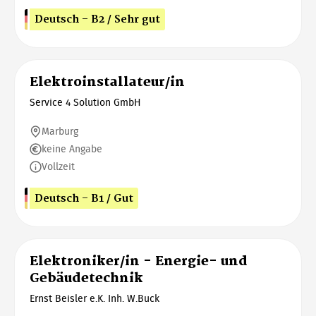
Deutsch - B2 / Sehr gut
Elektroinstallateur/in
Service 4 Solution GmbH
Marburg
keine Angabe
Vollzeit
Deutsch - B1 / Gut
Elektroniker/in - Energie- und
Gebäudetechnik
Ernst Beisler e.K. Inh. W.Buck