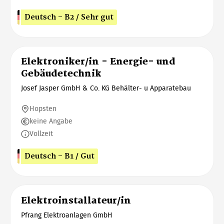
Deutsch - B2 / Sehr gut
Elektroniker/in - Energie- und
Gebäudetechnik
Josef Jasper GmbH & Co. KG Behälter- u Apparatebau
Hopsten
keine Angabe
Vollzeit
Deutsch - B1 / Gut
Elektroinstallateur/in
Pfrang Elektroanlagen GmbH