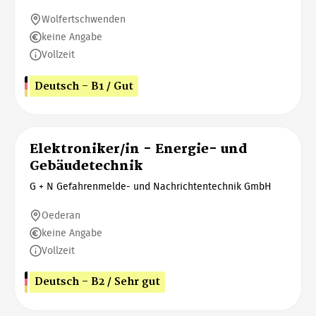
Wolfertschwenden
keine Angabe
Vollzeit
Deutsch - B1 / Gut
Elektroniker/in - Energie- und
Gebäudetechnik
G + N Gefahrenmelde- und Nachrichtentechnik GmbH
Oederan
keine Angabe
Vollzeit
Deutsch - B2 / Sehr gut