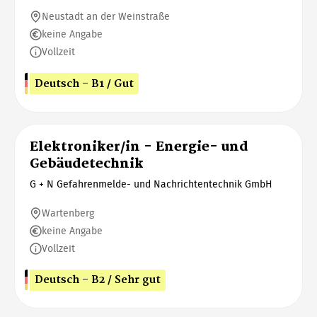
Neustadt an der Weinstraße
keine Angabe
Vollzeit
Deutsch - B1 / Gut
Elektroniker/in - Energie- und
Gebäudetechnik
G + N Gefahrenmelde- und Nachrichtentechnik GmbH
Wartenberg
keine Angabe
Vollzeit
Deutsch - B2 / Sehr gut