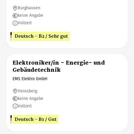
Burghausen
keine Angabe
Vollzeit
Deutsch - B2 / Sehr gut
Elektroniker/in - Energie- und
Gebäudetechnik
EMS Elektro GmbH
Heinsberg
keine Angabe
Vollzeit
Deutsch - B1 / Gut