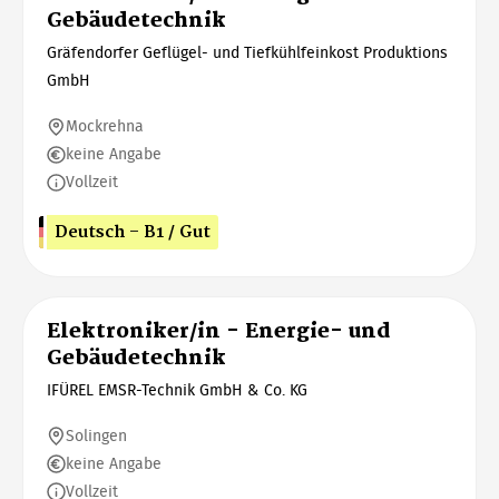
Gebäudetechnik
Gräfendorfer Geflügel- und Tiefkühlfeinkost Produktions
GmbH
Mockrehna
keine Angabe
Vollzeit
Deutsch - B1 / Gut
Elektroniker/in - Energie- und
Gebäudetechnik
IFÜREL EMSR-Technik GmbH & Co. KG
Solingen
keine Angabe
Vollzeit