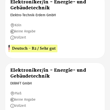
Elektroniker/in - Energie- und
Gebäudetechnik
Elektro-Technik-Erdem GmbH
Köln
keine Angabe
Vollzeit
Deutsch - B2 / Sehr gut
Elektroniker/in - Energie- und
Gebäudetechnik
EKRAFT GmbH
Pleß
keine Angabe
Vollzeit