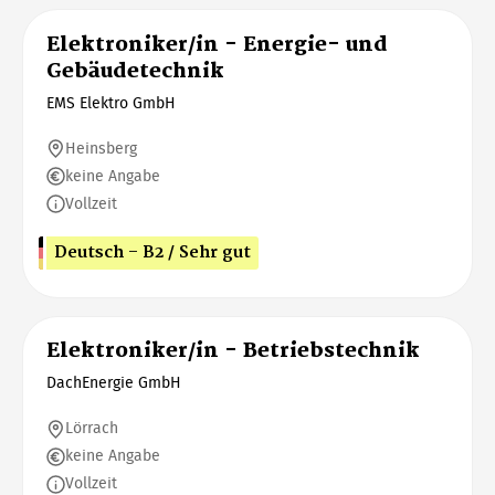
Elektroniker/in - Energie- und
Gebäudetechnik
EMS Elektro GmbH
Heinsberg
keine Angabe
Vollzeit
Deutsch - B2 / Sehr gut
Elektroniker/in - Betriebstechnik
DachEnergie GmbH
Lörrach
keine Angabe
Vollzeit