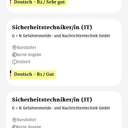
Deutsch - B2 / Sehr gut
Sicherheitstechniker/in (IT)
G + N Gefahrenmelde- und Nachrichtentechnik GmbH
Barsbüttel
keine Angabe
Vollzeit
Deutsch - B1 / Gut
Sicherheitstechniker/in (IT)
G + N Gefahrenmelde- und Nachrichtentechnik GmbH
Barsbüttel
keine Angabe