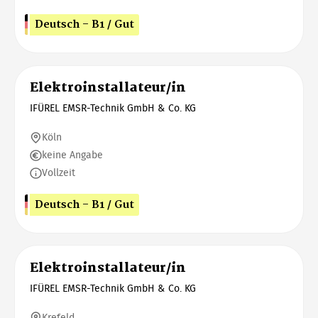
Deutsch - B1 / Gut
Elektroinstallateur/in
IFÜREL EMSR-Technik GmbH & Co. KG
Köln
keine Angabe
Vollzeit
Deutsch - B1 / Gut
Elektroinstallateur/in
IFÜREL EMSR-Technik GmbH & Co. KG
Krefeld