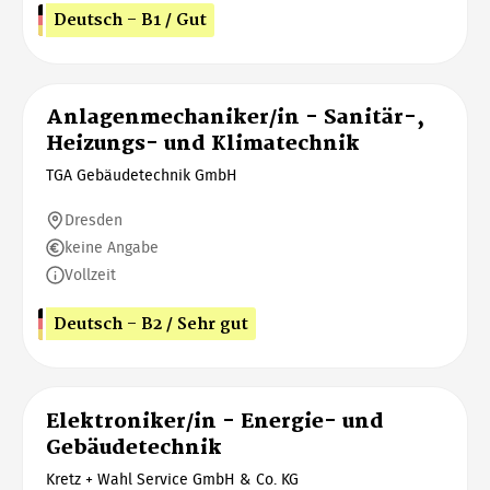
Deutsch - B1 / Gut
Anlagenmechaniker/in - Sanitär-,
Heizungs- und Klimatechnik
TGA Gebäudetechnik GmbH
Dresden
keine Angabe
Vollzeit
Deutsch - B2 / Sehr gut
Elektroniker/in - Energie- und
Gebäudetechnik
Kretz + Wahl Service GmbH & Co. KG