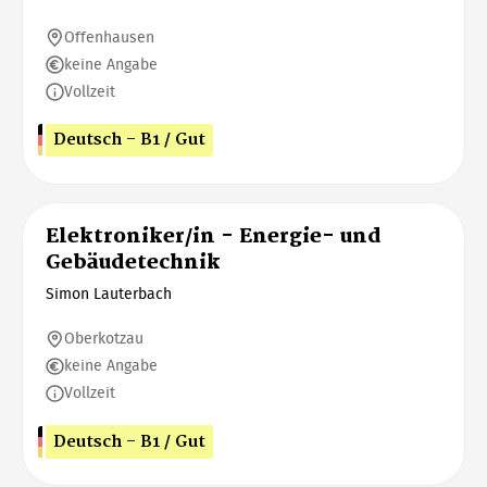
Offenhausen
keine Angabe
Vollzeit
Deutsch - B1 / Gut
Elektroniker/in - Energie- und
Gebäudetechnik
Simon Lauterbach
Oberkotzau
keine Angabe
Vollzeit
Deutsch - B1 / Gut