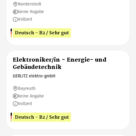
Norderstedt
keine Angabe
Vollzeit
Deutsch - B2 / Sehr gut
Elektroniker/in - Energie- und
Gebäudetechnik
GERLITZ elektro-gmbH
Bayreuth
keine Angabe
Vollzeit
Deutsch - B2 / Sehr gut