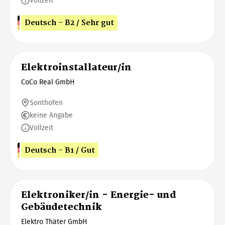
Vollzeit
Deutsch - B2 / Sehr gut
Elektroinstallateur/in
CoCo Real GmbH
Sonthofen
keine Angabe
Vollzeit
Deutsch - B1 / Gut
Elektroniker/in - Energie- und
Gebäudetechnik
Elektro Thäter GmbH