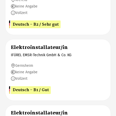
keine Angabe
Vollzeit
Deutsch - B2 / Sehr gut
Elektroinstallateur/in
IFÜREL EMSR-Technik GmbH & Co. KG
Gernsheim
keine Angabe
Vollzeit
Deutsch - B1 / Gut
Elektroinstallateur/in