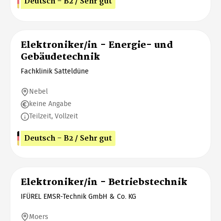
Deutsch - B2 / Sehr gut
Elektroniker/in - Energie- und
Gebäudetechnik
Fachklinik Satteldüne
Nebel
keine Angabe
Teilzeit, Vollzeit
Deutsch - B2 / Sehr gut
Elektroniker/in - Betriebstechnik
IFÜREL EMSR-Technik GmbH & Co. KG
Moers