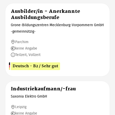
Ausbilder/in - Anerkannte
Ausbildungsberufe
Grone-Bildungszentren Mecklenburg-Vorpommern GmbH
-gemeinnützig-
Parchim
keine Angabe
Teilzeit, Vollzeit
Deutsch - B2 / Sehr gut
Industriekaufmann/-frau
Saxonia Elektro GmbH
Leipzig
keine Angabe