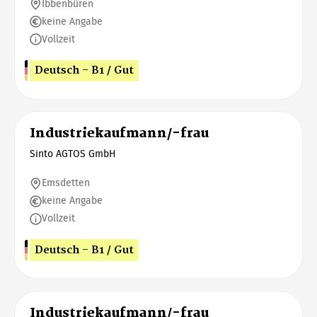
Ibbenbüren
keine Angabe
Vollzeit
Deutsch - B1 / Gut
Industriekaufmann/-frau
Sinto AGTOS GmbH
Emsdetten
keine Angabe
Vollzeit
Deutsch - B1 / Gut
Industriekaufmann/-frau