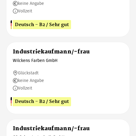
keine Angabe
Vollzeit
Deutsch - B2 / Sehr gut
Industriekaufmann/-frau
Wilckens Farben GmbH
Glückstadt
keine Angabe
Vollzeit
Deutsch - B2 / Sehr gut
Industriekaufmann/-frau