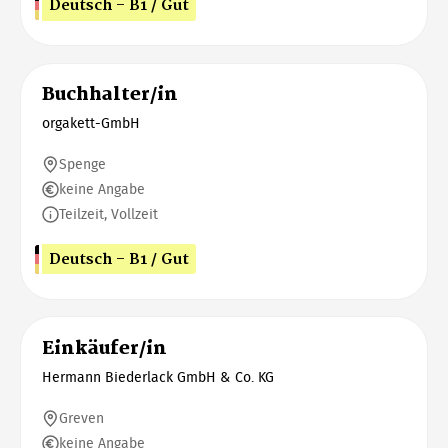
Deutsch - B1 / Gut
Buchhalter/in
orgakett-GmbH
Spenge
keine Angabe
Teilzeit, Vollzeit
Deutsch - B1 / Gut
Einkäufer/in
Hermann Biederlack GmbH & Co. KG
Greven
keine Angabe