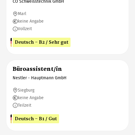
CO Schweisstechnik GmbH
Marl
keine Angabe
Vollzeit
Deutsch - B2 / Sehr gut
Büroassistent/in
Nestler - Hauptmann GmbH
Siegburg
keine Angabe
Teilzeit
Deutsch - B1 / Gut