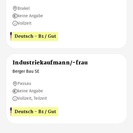
Brakel
keine Angabe
Vollzeit
Deutsch - B1 / Gut
Industriekaufmann/-frau
Berger Bau SE
Passau
keine Angabe
Vollzeit, Teilzeit
Deutsch - B1 / Gut