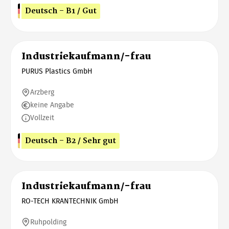
Deutsch - B1 / Gut
Industriekaufmann/-frau
PURUS Plastics GmbH
Arzberg
keine Angabe
Vollzeit
Deutsch - B2 / Sehr gut
Industriekaufmann/-frau
RO-TECH KRANTECHNIK GmbH
Ruhpolding