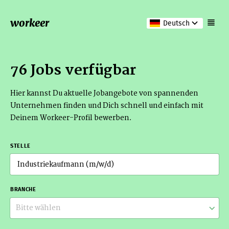
workeer
Deutsch
76 Jobs verfügbar
Hier kannst Du aktuelle Jobangebote von spannenden
Unternehmen finden und Dich schnell und einfach mit
Deinem Workeer-Profil bewerben.
STELLE
BRANCHE
Bitte wählen