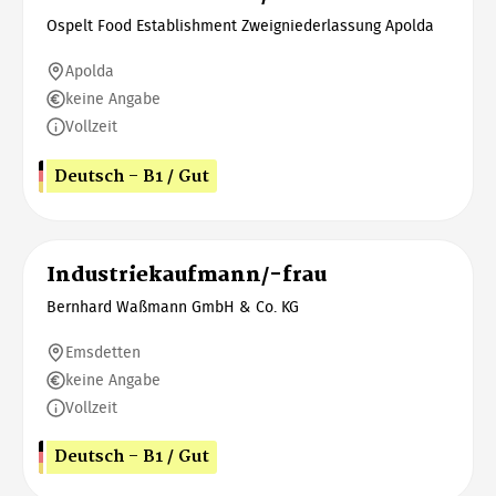
Ospelt Food Establishment Zweigniederlassung Apolda
Apolda
keine Angabe
Vollzeit
Deutsch - B1 / Gut
Industriekaufmann/-frau
Bernhard Waßmann GmbH & Co. KG
Emsdetten
keine Angabe
Vollzeit
Deutsch - B1 / Gut