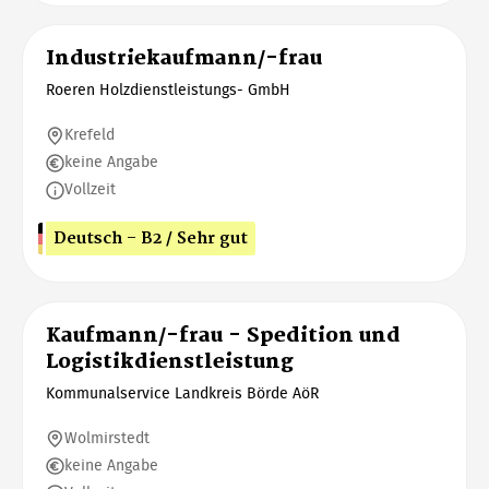
Industriekaufmann/-frau
Roeren Holzdienstleistungs- GmbH
Krefeld
keine Angabe
Vollzeit
Deutsch - B2 / Sehr gut
Kaufmann/-frau - Spedition und
Logistikdienstleistung
Kommunalservice Landkreis Börde AöR
Wolmirstedt
keine Angabe