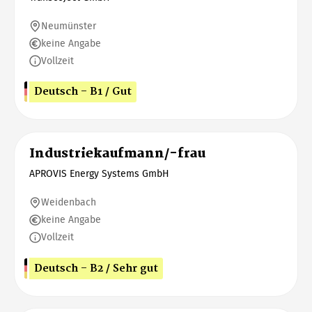
Neumünster
keine Angabe
Vollzeit
Deutsch - B1 / Gut
Industriekaufmann/-frau
APROVIS Energy Systems GmbH
Weidenbach
keine Angabe
Vollzeit
Deutsch - B2 / Sehr gut