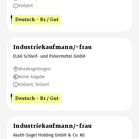
Vollzeit
Deutsch - B1 / Gut
Industriekaufmann/-frau
ELKA Schleif- und Poliermittel GmbH
Wiedergeltingen
keine Angabe
Vollzeit, Teilzeit
Deutsch - B1 / Gut
Industriekaufmann/-frau
Vauth-Sagel Holding GmbH & Co. KG