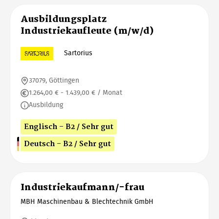
Ausbildungsplatz
Industriekaufleute (m/w/d)
Sartorius
37079, Göttingen
1.264,00 € - 1.439,00 € / Monat
Ausbildung
Englisch - B2 / Sehr gut
Deutsch - B2 / Sehr gut
Industriekaufmann/-frau
MBH Maschinenbau & Blechtechnik GmbH