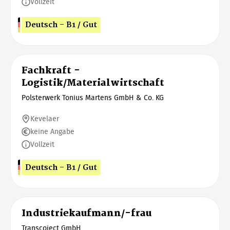
Vollzeit
Deutsch - B1 / Gut
Fachkraft -
Logistik/Materialwirtschaft
Polsterwerk Tonius Martens GmbH & Co. KG
Kevelaer
keine Angabe
Vollzeit
Deutsch - B1 / Gut
Industriekaufmann/-frau
Transcoject GmbH