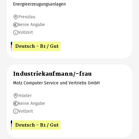
Energieerzeugungsanlagen
Prenzlau
keine Angabe
Vollzeit
Deutsch - B1 / Gut
Industriekaufmann/-frau
Motz Computer Service und Vertriebs GmbH
Höxter
keine Angabe
Vollzeit
Deutsch - B1 / Gut