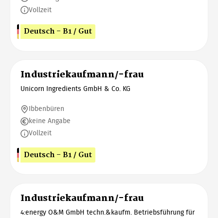
Vollzeit
Deutsch - B1 / Gut
Industriekaufmann/-frau
Unicorn Ingredients GmbH & Co. KG
Ibbenbüren
keine Angabe
Vollzeit
Deutsch - B1 / Gut
Industriekaufmann/-frau
4:energy O&M GmbH techn.&kaufm. Betriebsführung für