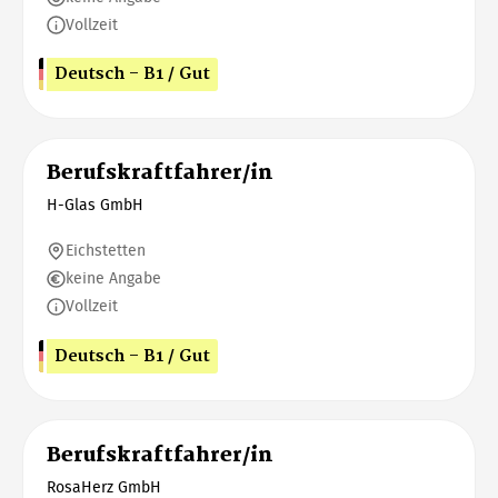
Vollzeit
Deutsch - B1 / Gut
Berufskraftfahrer/in
H-Glas GmbH
Eichstetten
keine Angabe
Vollzeit
Deutsch - B1 / Gut
Berufskraftfahrer/in
RosaHerz GmbH