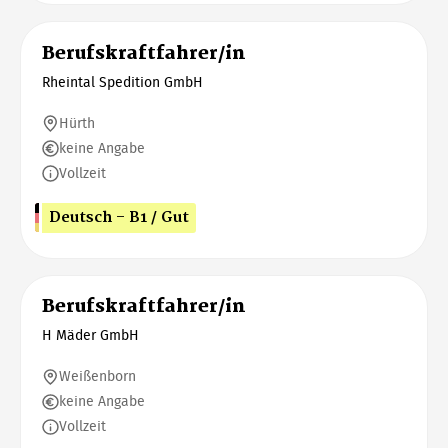
Berufskraftfahrer/in
Rheintal Spedition GmbH
Hürth
keine Angabe
Vollzeit
Deutsch - B1 / Gut
Berufskraftfahrer/in
H Mäder GmbH
Weißenborn
keine Angabe
Vollzeit