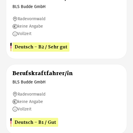
BLS Budde GmbH
Radevormwald
keine Angabe
Vollzeit
Deutsch - B2 / Sehr gut
Berufskraftfahrer/in
BLS Budde GmbH
Radevormwald
keine Angabe
Vollzeit
Deutsch - B1 / Gut