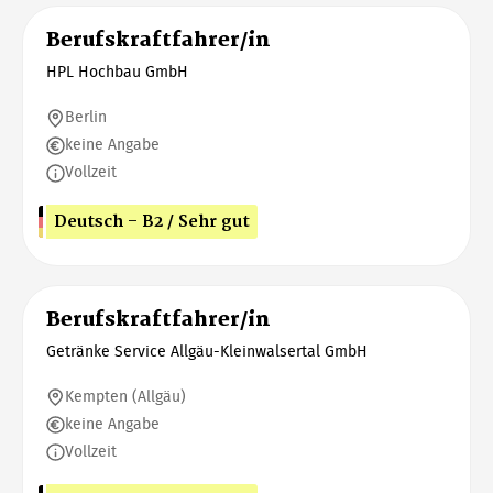
Berufskraftfahrer/in
HPL Hochbau GmbH
Berlin
keine Angabe
Vollzeit
Deutsch - B2 / Sehr gut
Berufskraftfahrer/in
Getränke Service Allgäu-Kleinwalsertal GmbH
Kempten (Allgäu)
keine Angabe
Vollzeit