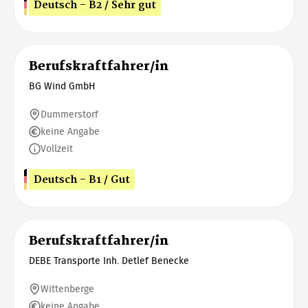
Deutsch - B2 / Sehr gut
Berufskraftfahrer/in
BG Wind GmbH
Dummerstorf
keine Angabe
Vollzeit
Deutsch - B1 / Gut
Berufskraftfahrer/in
DEBE Transporte Inh. Detlef Benecke
Wittenberge
keine Angabe