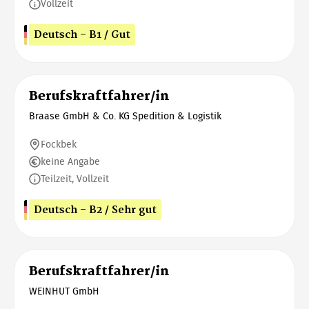
Vollzeit
Deutsch - B1 / Gut
Berufskraftfahrer/in
Braase GmbH & Co. KG Spedition & Logistik
Fockbek
keine Angabe
Teilzeit, Vollzeit
Deutsch - B2 / Sehr gut
Berufskraftfahrer/in
WEINHUT GmbH