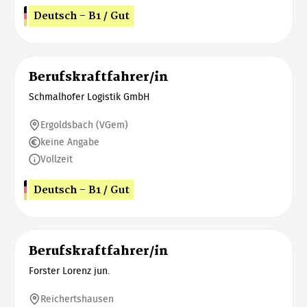
Deutsch - B1 / Gut
Berufskraftfahrer/in
Schmalhofer Logistik GmbH
Ergoldsbach (VGem)
keine Angabe
Vollzeit
Deutsch - B1 / Gut
Berufskraftfahrer/in
Forster Lorenz jun.
Reichertshausen