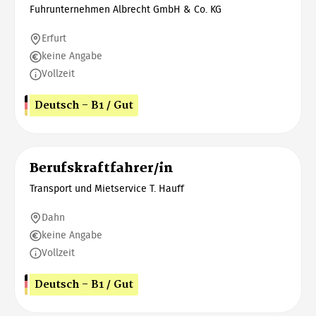
Fuhrunternehmen Albrecht GmbH & Co. KG
Erfurt
keine Angabe
Vollzeit
Deutsch - B1 / Gut
Berufskraftfahrer/in
Transport und Mietservice T. Hauff
Dahn
keine Angabe
Vollzeit
Deutsch - B1 / Gut