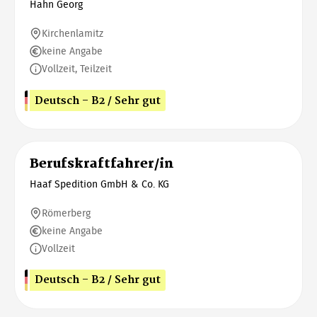
Hahn Georg
Kirchenlamitz
keine Angabe
Vollzeit, Teilzeit
Deutsch - B2 / Sehr gut
Berufskraftfahrer/in
Haaf Spedition GmbH & Co. KG
Römerberg
keine Angabe
Vollzeit
Deutsch - B2 / Sehr gut