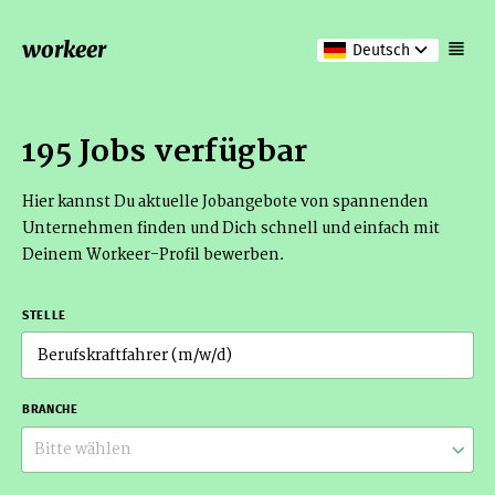
workeer
Deutsch
195 Jobs verfügbar
Hier kannst Du aktuelle Jobangebote von spannenden
Unternehmen finden und Dich schnell und einfach mit
Deinem Workeer-Profil bewerben.
STELLE
BRANCHE
Bitte wählen