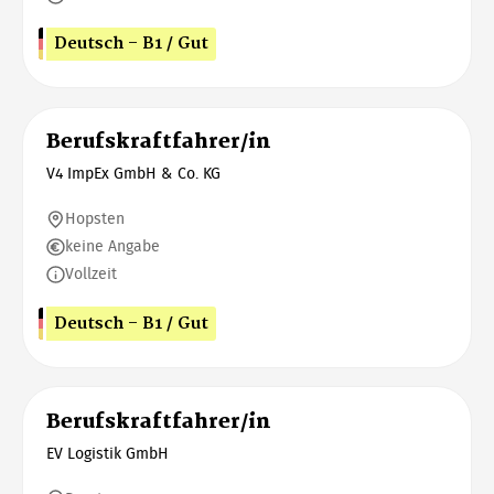
Deutsch - B1 / Gut
Berufskraftfahrer/in
V4 ImpEx GmbH & Co. KG
Hopsten
keine Angabe
Vollzeit
Deutsch - B1 / Gut
Berufskraftfahrer/in
EV Logistik GmbH