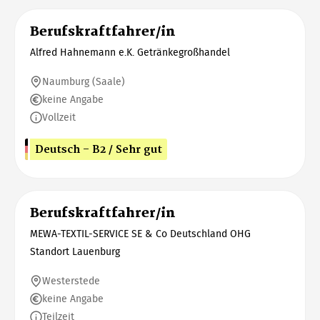
Berufskraftfahrer/in
Alfred Hahnemann e.K. Getränkegroßhandel
Naumburg (Saale)
keine Angabe
Vollzeit
Deutsch - B2 / Sehr gut
Berufskraftfahrer/in
MEWA-TEXTIL-SERVICE SE & Co Deutschland OHG
Standort Lauenburg
Westerstede
keine Angabe
Teilzeit