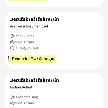
Berufskraftfahrer/in
Asenkerschbaumer Josef
Tann (VGem)
keine Angabe
Teilzeit, Vollzeit
Deutsch - B2 / Sehr gut
Berufskraftfahrer/in
Furtner Robert
Langenpreising
keine Angabe