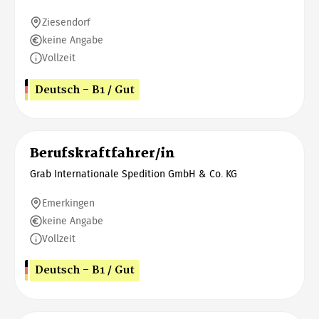
Ziesendorf
keine Angabe
Vollzeit
Deutsch - B1 / Gut
Berufskraftfahrer/in
Grab Internationale Spedition GmbH & Co. KG
Emerkingen
keine Angabe
Vollzeit
Deutsch - B1 / Gut