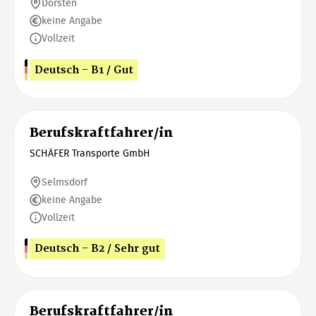
Dorsten
keine Angabe
Vollzeit
Deutsch - B1 / Gut
Berufskraftfahrer/in
SCHÄFER Transporte GmbH
Selmsdorf
keine Angabe
Vollzeit
Deutsch - B2 / Sehr gut
Berufskraftfahrer/in