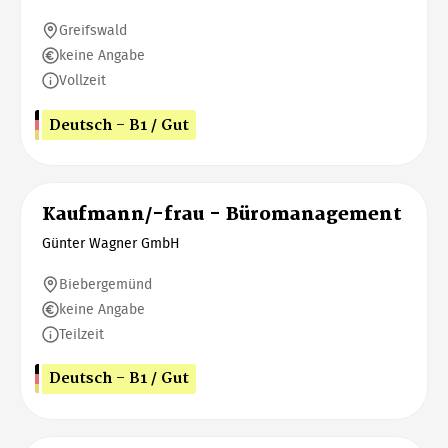
Greifswald
keine Angabe
Vollzeit
Deutsch - B1 / Gut
Kaufmann/-frau - Büromanagement
Günter Wagner GmbH
Biebergemünd
keine Angabe
Teilzeit
Deutsch - B1 / Gut