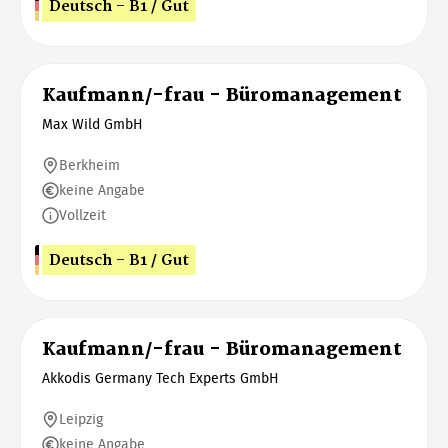
Deutsch - B1 / Gut
Kaufmann/-frau - Büromanagement
Max Wild GmbH
Berkheim
keine Angabe
Vollzeit
Deutsch - B1 / Gut
Kaufmann/-frau - Büromanagement
Akkodis Germany Tech Experts GmbH
Leipzig
keine Angabe