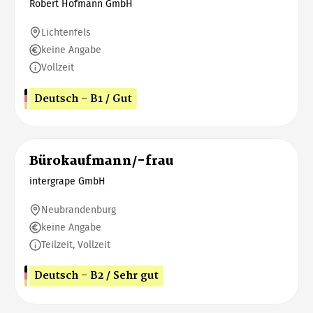
Robert Hofmann GmbH
Lichtenfels
keine Angabe
Vollzeit
Deutsch - B1 / Gut
Bürokaufmann/-frau
intergrape GmbH
Neubrandenburg
keine Angabe
Teilzeit, Vollzeit
Deutsch - B2 / Sehr gut