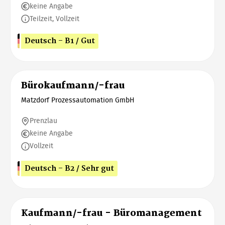
keine Angabe
Teilzeit, Vollzeit
Deutsch - B1 / Gut
Bürokaufmann/-frau
Matzdorf Prozessautomation GmbH
Prenzlau
keine Angabe
Vollzeit
Deutsch - B2 / Sehr gut
Kaufmann/-frau - Büromanagement