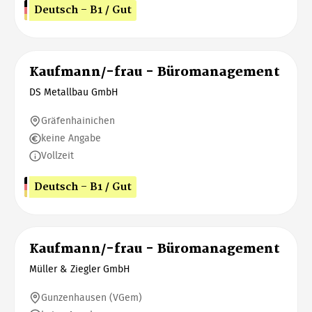
Deutsch - B1 / Gut
Kaufmann/-frau - Büromanagement
DS Metallbau GmbH
Gräfenhainichen
keine Angabe
Vollzeit
Deutsch - B1 / Gut
Kaufmann/-frau - Büromanagement
Müller & Ziegler GmbH
Gunzenhausen (VGem)