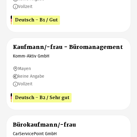
Vollzeit
Deutsch - B1 / Gut
Kaufmann/-frau - Büromanagement
Komm-Aktiv GmbH
Mayen
keine Angabe
Vollzeit
Deutsch - B2 / Sehr gut
Bürokaufmann/-frau
CarServicePoint GmbH