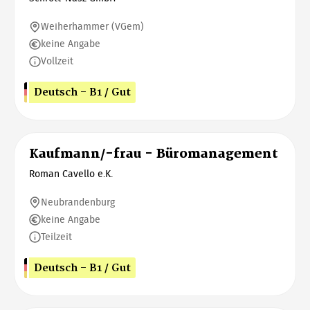
Weiherhammer (VGem)
keine Angabe
Vollzeit
Deutsch - B1 / Gut
Kaufmann/-frau - Büromanagement
Roman Cavello e.K.
Neubrandenburg
keine Angabe
Teilzeit
Deutsch - B1 / Gut