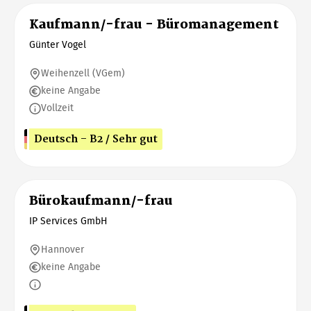
Kaufmann/-frau - Büromanagement
Günter Vogel
Weihenzell (VGem)
keine Angabe
Vollzeit
Deutsch - B2 / Sehr gut
Bürokaufmann/-frau
IP Services GmbH
Hannover
keine Angabe