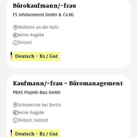
Bürokaufmann/-frau
FS Infotainment GmbH & Co.KG
Mülheim an der Ruhr
keine Angabe
Teilzeit
Deutsch - B1 / Gut
Kaufmann/-frau - Büromanagement
PBAS Projekt-Bau GmbH
Schöneiche bei Berlin
keine Angabe
Teilzeit, Vollzeit
Deutsch - B1 / Gut