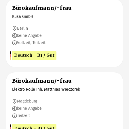
Bürokaufmann/-frau
Kusa GmbH
Berlin
keine Angabe
Vollzeit, Teilzeit
Deutsch - B1 / Gut
Bürokaufmann/-frau
Elektro Rolle Inh. Matthias Wieczorek
Magdeburg
keine Angabe
Teilzeit
Deutsch - B1 / Gut