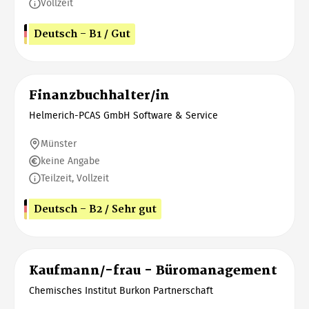
Vollzeit
Deutsch - B1 / Gut
Finanzbuchhalter/in
Helmerich-PCAS GmbH Software & Service
Münster
keine Angabe
Teilzeit, Vollzeit
Deutsch - B2 / Sehr gut
Kaufmann/-frau - Büromanagement
Chemisches Institut Burkon Partnerschaft