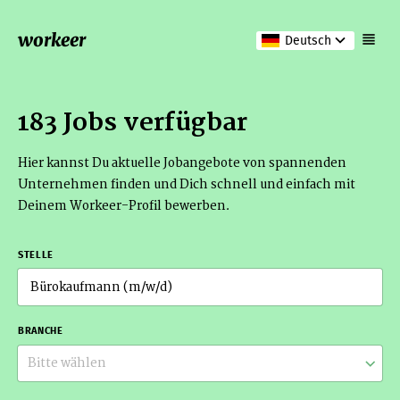
workeer
Deutsch
183 Jobs verfügbar
Hier kannst Du aktuelle Jobangebote von spannenden
Unternehmen finden und Dich schnell und einfach mit
Deinem Workeer-Profil bewerben.
STELLE
BRANCHE
Bitte wählen