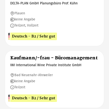
DELTA-PLAN GmbH Planungsbüro Prof. Kühn
Plauen
keine Angabe
Teilzeit, Vollzeit
Deutsch - B2 / Sehr gut
Kaufmann/-frau - Büromanagement
IWI International Wine Private Institute GmbH
Bad Neuenahr-Ahrweiler
keine Angabe
Teilzeit
Deutsch - B2 / Sehr gut