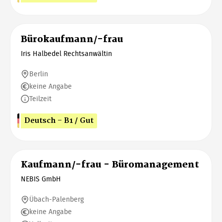
Bürokaufmann/-frau
Iris Halbedel Rechtsanwältin
Berlin
keine Angabe
Teilzeit
Deutsch - B1 / Gut
Kaufmann/-frau - Büromanagement
NEBIS GmbH
Übach-Palenberg
keine Angabe