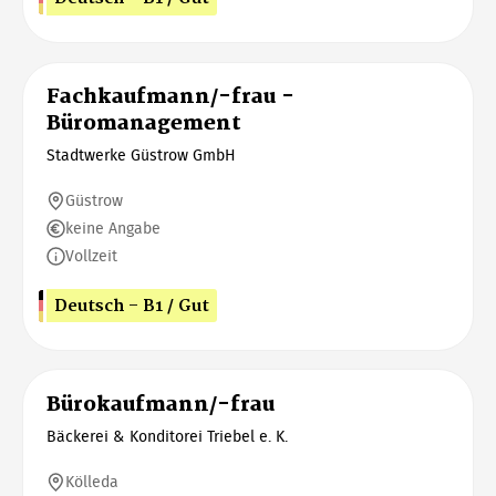
Fachkaufmann/-frau -
Büromanagement
Stadtwerke Güstrow GmbH
Güstrow
keine Angabe
Vollzeit
Deutsch - B1 / Gut
Bürokaufmann/-frau
Bäckerei & Konditorei Triebel e. K.
Kölleda