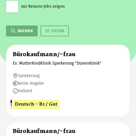
nur Remote Jobs zeigen
SUCHEN
FILTER
Bürokaufmann/-frau
Ev. MutterKindKlinik Spiekeroog "Dünenklinik"
Spiekeroog
keine Angabe
Vollzeit
Deutsch - B1 / Gut
Bürokaufmann/-frau