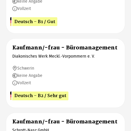
keine Angabe
Vollzeit
Deutsch - B1 / Gut
Kaufmann/-frau - Büromanagement
Diakonisches Werk Meckl.-Vorpommern e. V.
Schwerin
keine Angabe
Vollzeit
Deutsch - B2 / Sehr gut
Kaufmann/-frau - Büromanagement
Schrott-Nasz GmbH