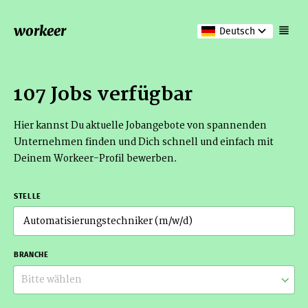
workeer
Deutsch
107 Jobs verfügbar
Hier kannst Du aktuelle Jobangebote von spannenden
Unternehmen finden und Dich schnell und einfach mit
Deinem Workeer-Profil bewerben.
STELLE
BRANCHE
Bitte wählen