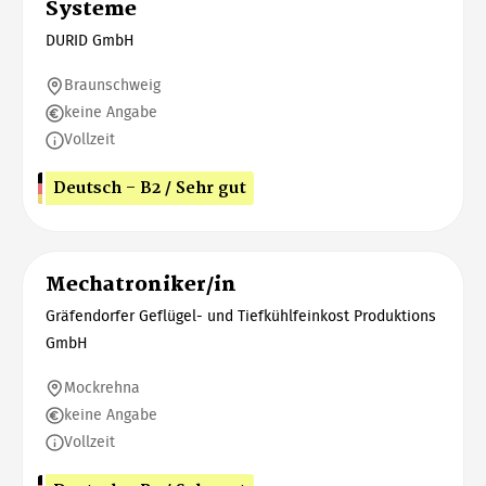
Systeme
DURID GmbH
Braunschweig
keine Angabe
Vollzeit
Deutsch - B2 / Sehr gut
Mechatroniker/in
Gräfendorfer Geflügel- und Tiefkühlfeinkost Produktions
GmbH
Mockrehna
keine Angabe
Vollzeit