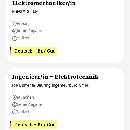
Elektromechaniker/in
EGESIM GmbH
Eresing
keine Angabe
Vollzeit
Deutsch - B1 / Gut
Ingenieur/in - Elektrotechnik
ibb Burrer & Deuring Ingenieurbüro GmbH
München
keine Angabe
Vollzeit
Deutsch - B1 / Gut