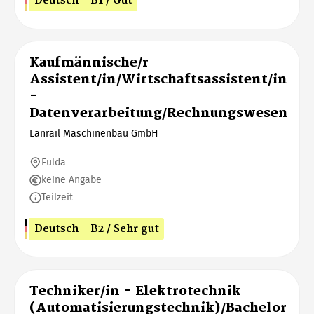
Deutsch - B1 / Gut
Kaufmännische/r
Assistent/in/Wirtschaftsassistent/in
-
Datenverarbeitung/Rechnungswesen
Lanrail Maschinenbau GmbH
Fulda
keine Angabe
Teilzeit
Deutsch - B2 / Sehr gut
Techniker/in - Elektrotechnik
(Automatisierungstechnik)/Bachelor