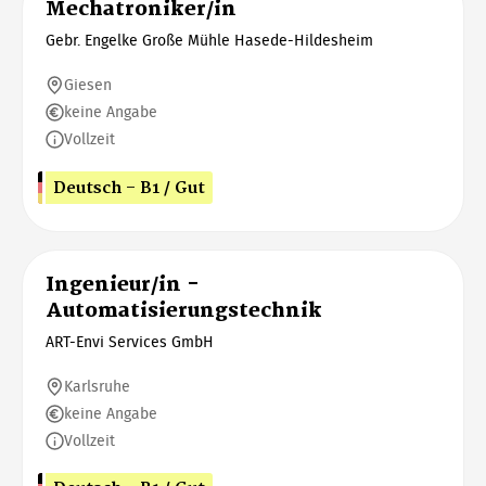
Mechatroniker/in
Gebr. Engelke Große Mühle Hasede-Hildesheim
Giesen
keine Angabe
Vollzeit
Deutsch - B1 / Gut
Ingenieur/in -
Automatisierungstechnik
ART-Envi Services GmbH
Karlsruhe
keine Angabe
Vollzeit