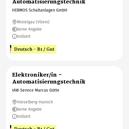
Automatisierungstechnik
HERMOS Schaltanlagen GmbH
Mistelgau (VGem)
keine Angabe
Vollzeit
Deutsch - B1 / Gut
Elektroniker/in -
Automatisierungstechnik
IAW Service Marcus Götte
Hörselberg-Hainich
keine Angabe
Vollzeit