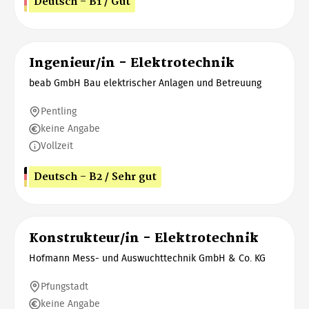
Deutsch - B1 / Gut
Ingenieur/in - Elektrotechnik
beab GmbH Bau elektrischer Anlagen und Betreuung
Pentling
keine Angabe
Vollzeit
Deutsch - B2 / Sehr gut
Konstrukteur/in - Elektrotechnik
Hofmann Mess- und Auswuchttechnik GmbH & Co. KG
Pfungstadt
keine Angabe