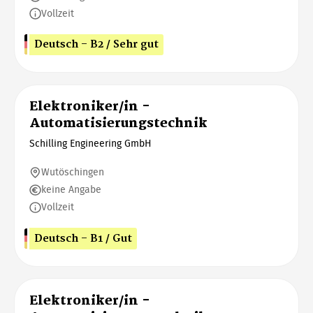
Vollzeit
Deutsch - B2 / Sehr gut
Elektroniker/in -
Automatisierungstechnik
Schilling Engineering GmbH
Wutöschingen
keine Angabe
Vollzeit
Deutsch - B1 / Gut
Elektroniker/in -