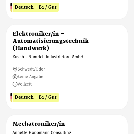
Deutsch - B1 / Gut
Elektroniker/in -
Automatisierungstechnik
(Handwerk)
Kusch + Numrich Industrietore GmbH
Schwedt/Oder
keine Angabe
Vollzeit
Deutsch - B1 / Gut
Mechatroniker/in
Annette Hoppmann Consulting