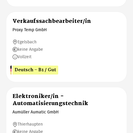
Verkaufssachbearbeiter/in
Proxy Temp GmbH
Egelsbach
keine Angabe
Vollzeit
Deutsch - B1 / Gut
Elektroniker/in -
Automatisierungstechnik
Aumüller Aumatic GmbH
Thierhaupten
keine Angabe