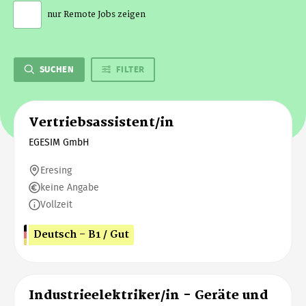
nur Remote Jobs zeigen
SUCHEN
FILTER
Vertriebsassistent/in
EGESIM GmbH
Eresing
keine Angabe
Vollzeit
Deutsch - B1 / Gut
Industrieelektriker/in - Geräte und