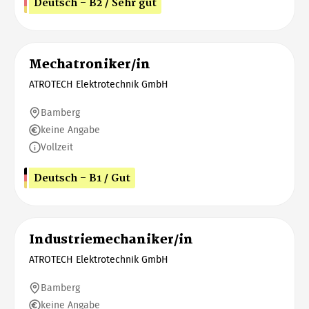
Deutsch - B2 / Sehr gut
Mechatroniker/in
ATROTECH Elektrotechnik GmbH
Bamberg
keine Angabe
Vollzeit
Deutsch - B1 / Gut
Industriemechaniker/in
ATROTECH Elektrotechnik GmbH
Bamberg
keine Angabe