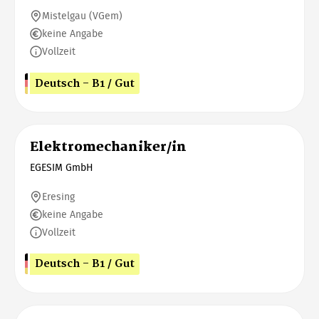
Mistelgau (VGem)
keine Angabe
Vollzeit
Deutsch - B1 / Gut
Elektromechaniker/in
EGESIM GmbH
Eresing
keine Angabe
Vollzeit
Deutsch - B1 / Gut