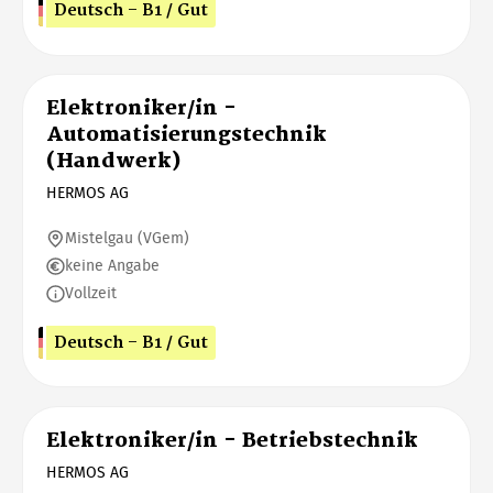
Deutsch - B1 / Gut
Elektroniker/in -
Automatisierungstechnik
(Handwerk)
HERMOS AG
Mistelgau (VGem)
keine Angabe
Vollzeit
Deutsch - B1 / Gut
Elektroniker/in - Betriebstechnik
HERMOS AG