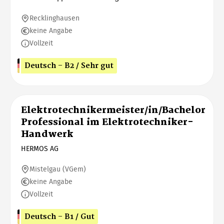
Recklinghausen
keine Angabe
Vollzeit
Deutsch - B2 / Sehr gut
Elektrotechnikermeister/in/Bachelor
Professional im Elektrotechniker-
Handwerk
HERMOS AG
Mistelgau (VGem)
keine Angabe
Vollzeit
Deutsch - B1 / Gut