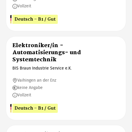
Vollzeit
Deutsch - B1 / Gut
Elektroniker/in -
Automatisierungs- und
Systemtechnik
BIS Braun Industrie Service e.K.
Vaihingen an der Enz
keine Angabe
Vollzeit
Deutsch - B1 / Gut