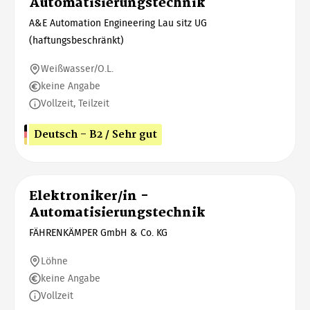
Automatisierungstechnik
A&E Automation Engineering Lau sitz UG
(haftungsbeschränkt)
Weißwasser/O.L.
keine Angabe
Vollzeit, Teilzeit
Deutsch - B2 / Sehr gut
Elektroniker/in -
Automatisierungstechnik
FÄHRENKÄMPER GmbH & Co. KG
Löhne
keine Angabe
Vollzeit