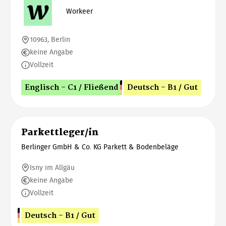
Workeer
10963, Berlin
keine Angabe
Vollzeit
Englisch - C1 / Fließend
Deutsch - B1 / Gut
Parkettleger/in
Berlinger GmbH & Co. KG Parkett & Bodenbeläge
Isny im Allgäu
keine Angabe
Vollzeit
Deutsch - B1 / Gut