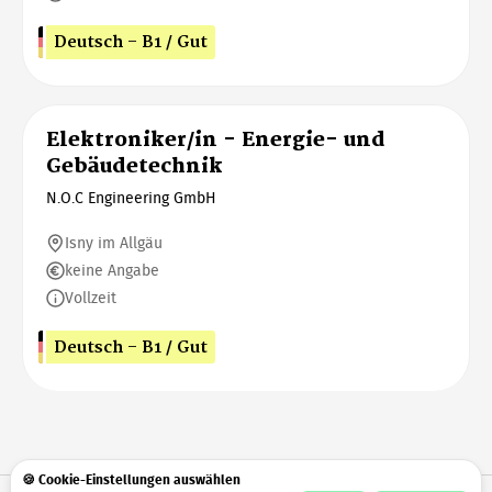
Deutsch - B1 / Gut
Elektroniker/in - Energie- und
Gebäudetechnik
N.O.C Engineering GmbH
Isny im Allgäu
keine Angabe
Vollzeit
Deutsch - B1 / Gut
🍪 Cookie-Einstellungen auswählen