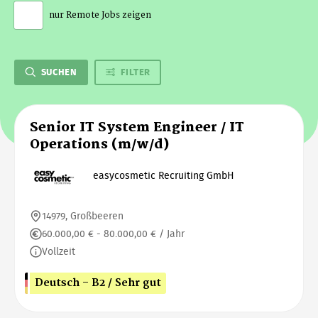
nur Remote Jobs zeigen
SUCHEN
FILTER
Senior IT System Engineer / IT
Operations (m/w/d)
easycosmetic Recruiting GmbH
14979, Großbeeren
60.000,00 € - 80.000,00 € / Jahr
Vollzeit
Deutsch - B2 / Sehr gut