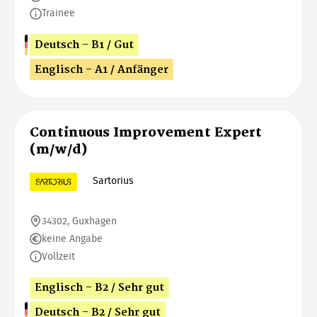
Trainee
Deutsch - B1 / Gut
Englisch - A1 / Anfänger
Continuous Improvement Expert
(m/w/d)
Sartorius
34302, Guxhagen
keine Angabe
Vollzeit
Englisch - B2 / Sehr gut
Deutsch - B2 / Sehr gut