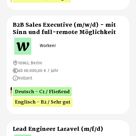
B2B Sales Executive (m/w/d) - mit
Sinn und full-remote Möglichkeit
Workeer
10963, Berlin
ab 60.000,00 € / Jahr
Vollzeit
Deutsch - C1 / Fließend
Englisch - B2 / Sehr gut
Lead Engineer Laravel (m/f/d)