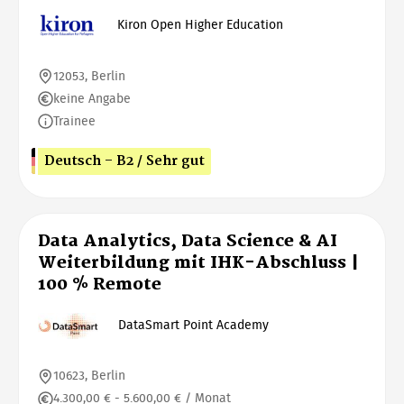
Kiron Open Higher Education
12053, Berlin
keine Angabe
Trainee
Deutsch - B2 / Sehr gut
Data Analytics, Data Science & AI
Weiterbildung mit IHK-Abschluss |
100 % Remote
DataSmart Point Academy
10623, Berlin
4.300,00 € - 5.600,00 € / Monat