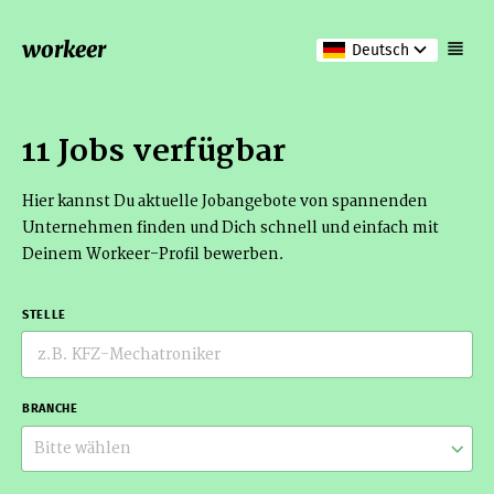
workeer
Deutsch
11 Jobs verfügbar
Hier kannst Du aktuelle Jobangebote von spannenden
Unternehmen finden und Dich schnell und einfach mit
Deinem Workeer-Profil bewerben.
STELLE
BRANCHE
Bitte wählen