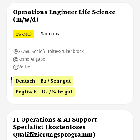
Operations Engineer Life Science
(m/w/d)
Sartorius
33758, Schloß Holte-Stukenbrock
keine Angabe
Vollzeit
Deutsch - B2 / Sehr gut
Englisch - B2 / Sehr gut
IT Operations & AI Support
Specialist (kostenloses
Qualifizierungsprogramm)