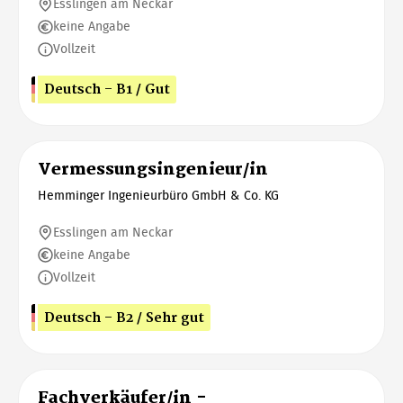
Esslingen am Neckar
keine Angabe
Vollzeit
Deutsch - B1 / Gut
Vermessungsingenieur/in
Hemminger Ingenieurbüro GmbH & Co. KG
Esslingen am Neckar
keine Angabe
Vollzeit
Deutsch - B2 / Sehr gut
Fachverkäufer/in -