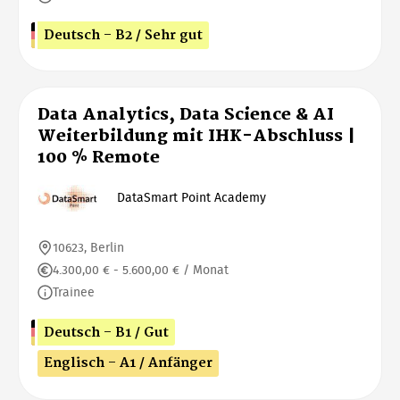
Deutsch - B2 / Sehr gut
Data Analytics, Data Science & AI
Weiterbildung mit IHK-Abschluss |
100 % Remote
DataSmart Point Academy
10623, Berlin
4.300,00 € - 5.600,00 € / Monat
Trainee
Deutsch - B1 / Gut
Englisch - A1 / Anfänger