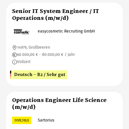
Senior IT System Engineer / IT
Operations (m/w/d)
easycosmetic Recruiting GmbH
14979, Großbeeren
60.000,00 € - 80.000,00 € / Jahr
Vollzeit
Deutsch - B2 / Sehr gut
Operations Engineer Life Science
(m/w/d)
Sartorius