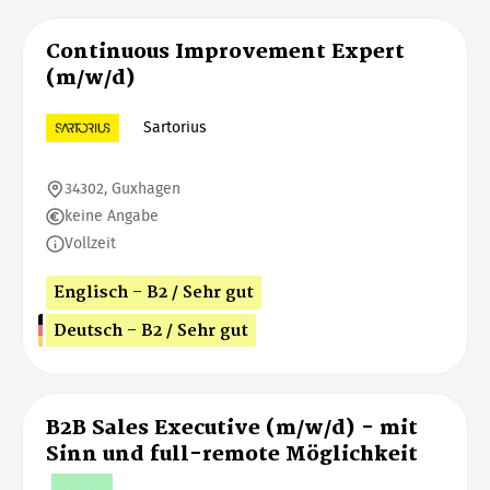
Continuous Improvement Expert
(m/w/d)
Sartorius
34302, Guxhagen
keine Angabe
Vollzeit
Englisch - B2 / Sehr gut
Deutsch - B2 / Sehr gut
B2B Sales Executive (m/w/d) - mit
Sinn und full-remote Möglichkeit