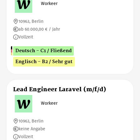
Workeer
10963, Berlin
ab 60.000,00 € / Jahr
Vollzeit
Deutsch - C1 / Fließend
Englisch - B2 / Sehr gut
Lead Engineer Laravel (m/f/d)
Workeer
10963, Berlin
keine Angabe
Vollzeit