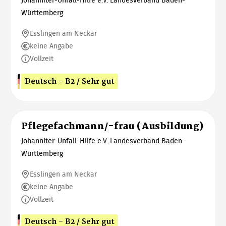
Johanniter-Unfall-Hilfe e.V. Landesverband Baden-
Württemberg
Esslingen am Neckar
keine Angabe
Vollzeit
Deutsch - B2 / Sehr gut
Pflegefachmann/-frau (Ausbildung)
Johanniter-Unfall-Hilfe e.V. Landesverband Baden-
Württemberg
Esslingen am Neckar
keine Angabe
Vollzeit
Deutsch - B2 / Sehr gut