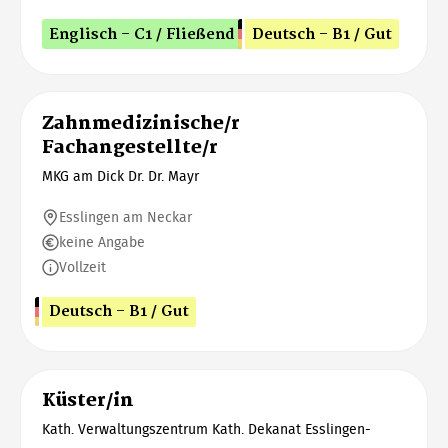
Englisch - C1 / Fließend
Deutsch - B1 / Gut
Zahnmedizinische/r
Fachangestellte/r
MKG am Dick Dr. Dr. Mayr
Esslingen am Neckar
keine Angabe
Vollzeit
Deutsch - B1 / Gut
Küster/in
Kath. Verwaltungszentrum Kath. Dekanat Esslingen-