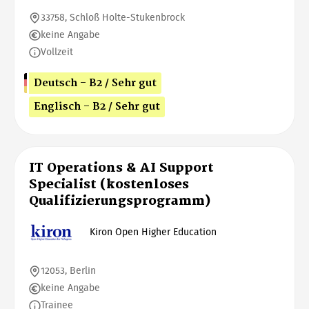
33758, Schloß Holte-Stukenbrock
keine Angabe
Vollzeit
Deutsch - B2 / Sehr gut
Englisch - B2 / Sehr gut
IT Operations & AI Support
Specialist (kostenloses
Qualifizierungsprogramm)
Kiron Open Higher Education
12053, Berlin
keine Angabe
Trainee