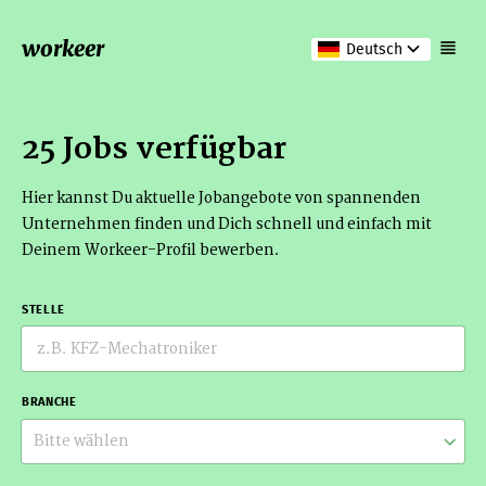
workeer
Deutsch
25 Jobs verfügbar
Hier kannst Du aktuelle Jobangebote von spannenden
Unternehmen finden und Dich schnell und einfach mit
Deinem Workeer-Profil bewerben.
STELLE
BRANCHE
Bitte wählen