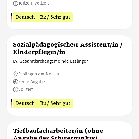
Teilzeit, Vollzeit
Deutsch - B2 / Sehr gut
Sozialpädagogische/r Assistent/in /
Kinderpfleger/in
Ev. Gesamtkirchengemeinde Esslingen
Esslingen am Neckar
keine Angabe
Vollzeit
Deutsch - B2 / Sehr gut
Tiefbaufacharbeiter/in (ohne
Angabe des Schwerpunkts)