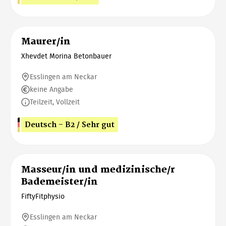
Maurer/in
Xhevdet Morina Betonbauer
Esslingen am Neckar
keine Angabe
Teilzeit, Vollzeit
Deutsch - B2 / Sehr gut
Masseur/in und medizinische/r
Bademeister/in
FiftyFitphysio
Esslingen am Neckar