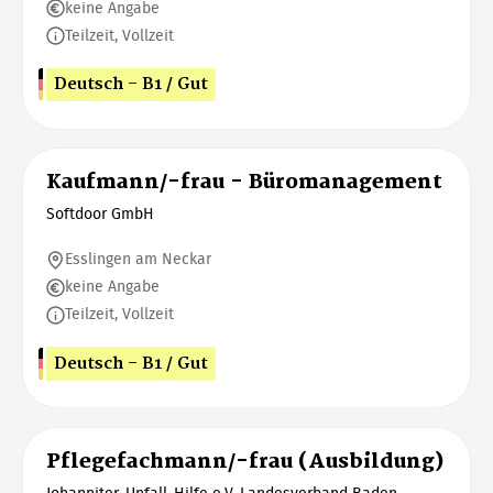
keine Angabe
Teilzeit, Vollzeit
Deutsch - B1 / Gut
Kaufmann/-frau - Büromanagement
Softdoor GmbH
Esslingen am Neckar
keine Angabe
Teilzeit, Vollzeit
Deutsch - B1 / Gut
Pflegefachmann/-frau (Ausbildung)