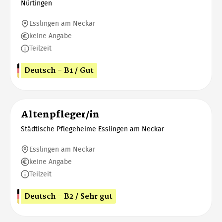
Nürtingen
Esslingen am Neckar
keine Angabe
Teilzeit
Deutsch - B1 / Gut
Altenpfleger/in
Städtische Pflegeheime Esslingen am Neckar
Esslingen am Neckar
keine Angabe
Teilzeit
Deutsch - B2 / Sehr gut