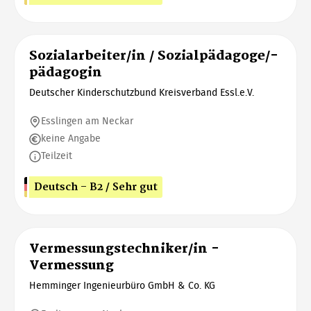
Sozialarbeiter/in / Sozialpädagoge/-
pädagogin
Deutscher Kinderschutzbund Kreisverband Essl.e.V.
Esslingen am Neckar
keine Angabe
Teilzeit
Deutsch - B2 / Sehr gut
Vermessungstechniker/in -
Vermessung
Hemminger Ingenieurbüro GmbH & Co. KG