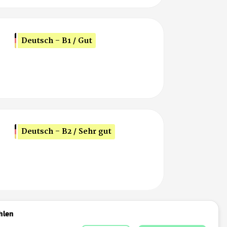
Deutsch - B1 / Gut
Deutsch - B2 / Sehr gut
hlen