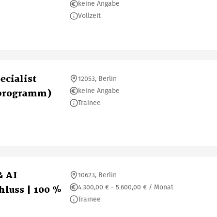
keine Angabe
Vollzeit
ecialist
12053, Berlin
keine Angabe
sprogramm)
Trainee
& AI
10623, Berlin
4.300,00 € - 5.600,00 € / Monat
luss | 100 %
Trainee