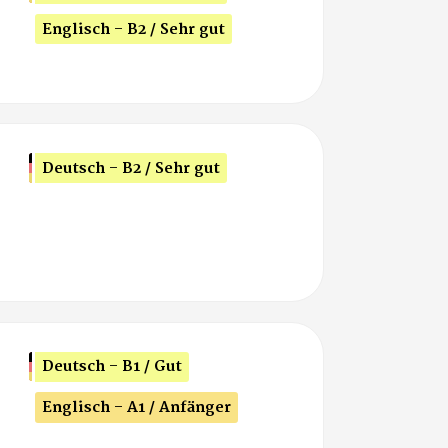
Englisch - B2 / Sehr gut
Deutsch - B2 / Sehr gut
Deutsch - B1 / Gut
Englisch - A1 / Anfänger