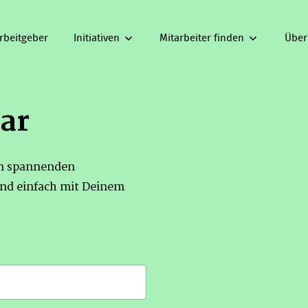
rbeitgeber
Initiativen
Mitarbeiter finden
Über
ar
on spannenden
nd einfach mit Deinem