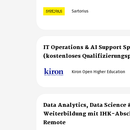
Sartorius
IT Operations & AI Support Sp
(kostenloses Qualifizierung
Kiron Open Higher Education
Data Analytics, Data Science 
Weiterbildung mit IHK-Absch
Remote