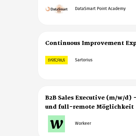
DataSmart Point Academy
Continuous Improvement Exp
Sartorius
B2B Sales Executive (m/w/d) 
und full-remote Möglichkeit
Workeer