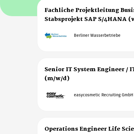
Fachliche Projektleitung Bus
Stabsprojekt SAP S/4HANA (
Berliner Wasserbetriebe
Senior IT System Engineer / I
(m/w/d)
easycosmetic Recruiting GmbH
Operations Engineer Life Sci