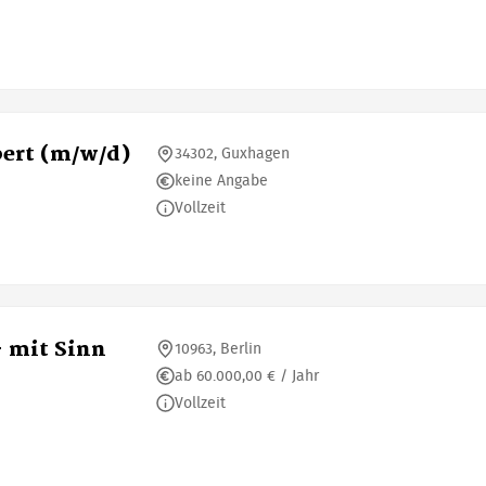
ert (m/w/d)
34302, Guxhagen
keine Angabe
Vollzeit
- mit Sinn
10963, Berlin
ab 60.000,00 € / Jahr
Vollzeit