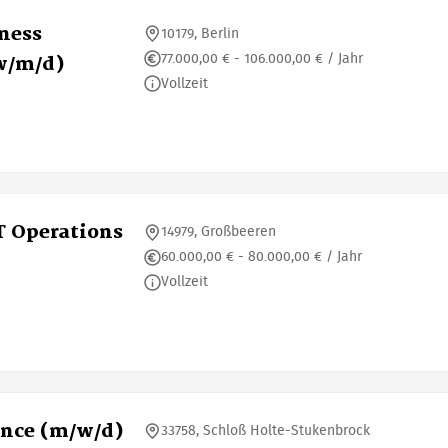
iness
10179, Berlin
77.000,00 € - 106.000,00 € / Jahr
w/m/d)
Vollzeit
T Operations
14979, Großbeeren
60.000,00 € - 80.000,00 € / Jahr
Vollzeit
ence (m/w/d)
33758, Schloß Holte-Stukenbrock