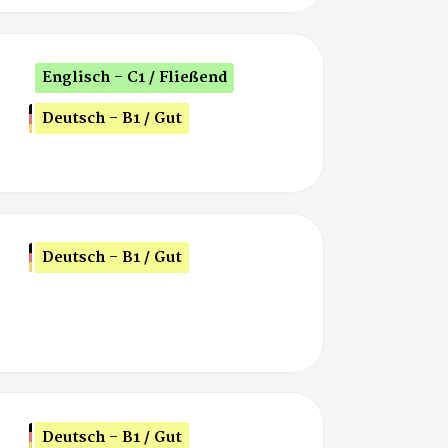
Englisch - C1 / Fließend
Deutsch - B1 / Gut
Deutsch - B1 / Gut
Deutsch - B1 / Gut