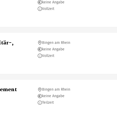
keine Angabe
Vollzeit
tär-,
Bingen am Rhein
keine Angabe
Vollzeit
gement
Bingen am Rhein
keine Angabe
Teilzeit