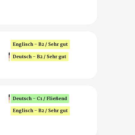
Englisch - B2 / Sehr gut
Deutsch - B2 / Sehr gut
Deutsch - C1 / Fließend
Englisch - B2 / Sehr gut