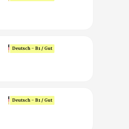
Deutsch - B1 / Gut
Deutsch - B1 / Gut