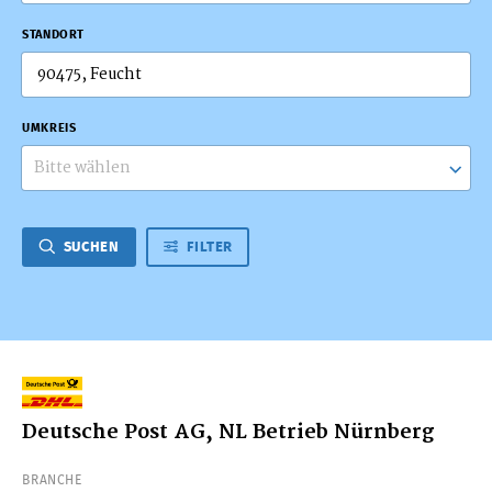
STANDORT
UMKREIS
Bitte wählen
SUCHEN
FILTER
Deutsche Post AG, NL Betrieb Nürnberg
BRANCHE