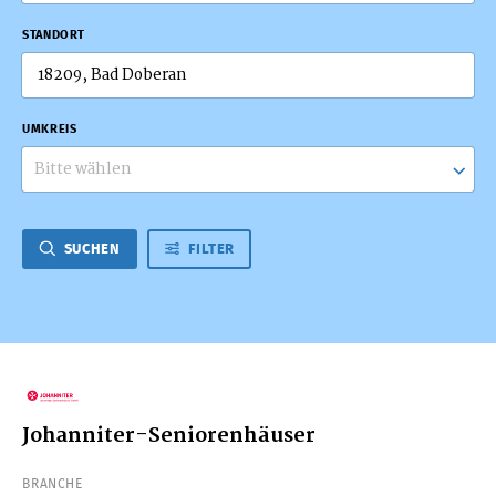
STANDORT
UMKREIS
Bitte wählen
SUCHEN
FILTER
Johanniter-Seniorenhäuser
BRANCHE