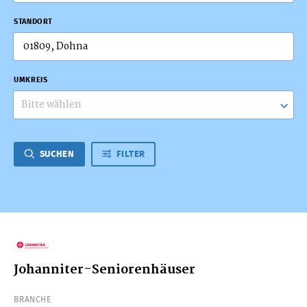
STANDORT
UMKREIS
Bitte wählen
SUCHEN
FILTER
Johanniter-Seniorenhäuser
BRANCHE