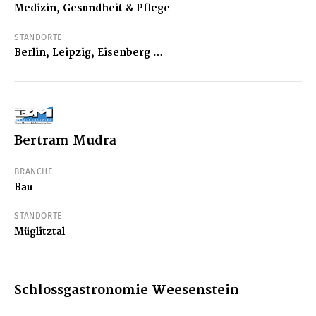
Medizin, Gesundheit & Pflege
STANDORTE
Berlin, Leipzig, Eisenberg …
Bertram Mudra
BRANCHE
Bau
STANDORTE
Müglitztal
Schlossgastronomie Weesenstein